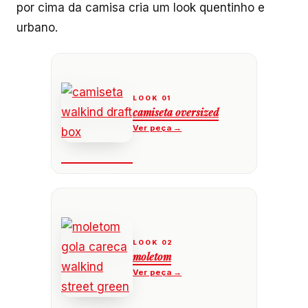
por cima da camisa cria um look quentinho e
urbano.
camiseta oversized
moletom