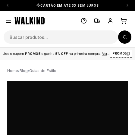
CARTÃO EM ATÉ 3X SEM JÚROS
WALKIND
Use o cupom
PROMO5
e ganhe
5% OFF
na primeira compra
.
Ver condições
.
PROMO5
Home
›
Blog
›
Guias de Estilo