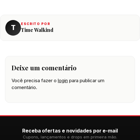
ESCRITO POR
T
Time Walkind
Deixe um comentário
Você precisa fazer o
login
para publicar um
comentário.
Receba ofertas e novidades por e-mail
Cupons, lançamentos e drops em primeira mão.