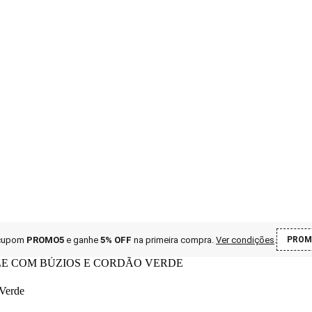
 cupom
PROMO5
e ganhe
5% OFF
na primeira compra
.
Ver condições
.
PROM
LE COM BÚZIOS E CORDÃO VERDE