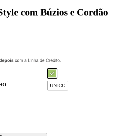
 Style com Búzios e Cordão
depois
com a Linha de Crédito.
HO
UNICO