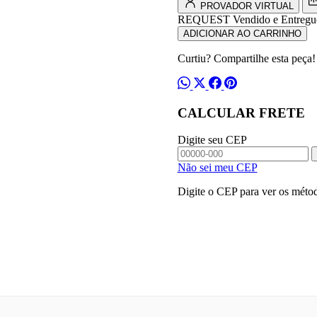
e
PROVADOR VIRTUAL
Cordão
REQUEST
Vendido e Entregu
Verde
ADICIONAR AO CARRINHO
quantidade
Curtiu? Compartilhe esta peça!
CALCULAR FRETE
Digite seu CEP
Não sei meu CEP
Digite o CEP para ver os métod