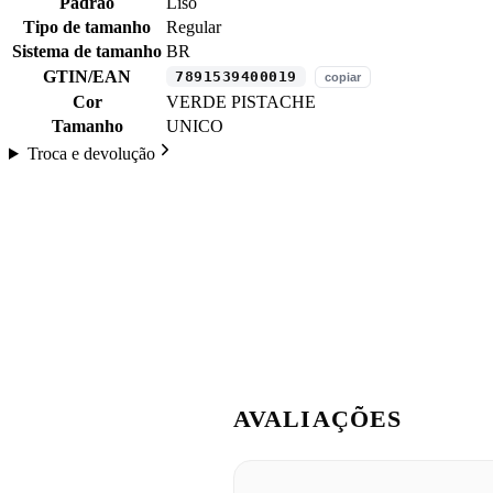
Padrão
Liso
Tipo de tamanho
Regular
Sistema de tamanho
BR
GTIN/EAN
7891539400019
copiar
Cor
VERDE PISTACHE
Tamanho
UNICO
Troca e devolução
AVALIAÇÕES