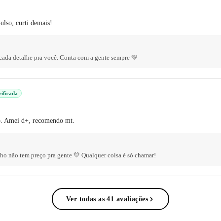
ulso, curti demais!
cada detalhe pra você. Conta com a gente sempre 💛
rificada
ho. Amei d+, recomendo mt.
nho não tem preço pra gente 💛 Qualquer coisa é só chamar!
Ver todas as 41 avaliações