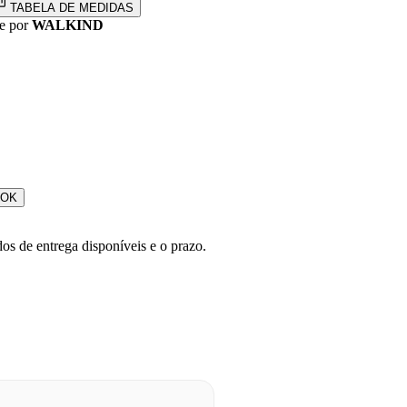
TABELA DE MEDIDAS
e por
WALKIND
OK
os de entrega disponíveis e o prazo.