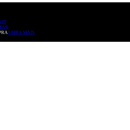
KIT
TAR
PRA
SAIBA MAIS