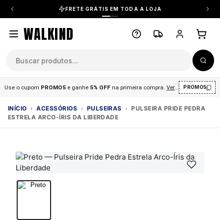
FRETE GRÁTIS EM TODA A LOJA
WALKIND
Use o cupom
PROMO5
e ganhe
5% OFF
na primeira compra
.
Ver condições
.
PROMO5
INÍCIO
›
ACESSÓRIOS
›
PULSEIRAS
›
PULSEIRA PRIDE PEDRA
ESTRELA ARCO-ÍRIS DA LIBERDADE