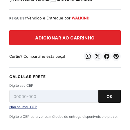
PROVADOR VIRTUAL
TABELA DE MEDIDAS
Vendido e Entregue por
WALKIND
REQUEST
ADICIONAR AO CARRINHO
Curtiu? Compartilhe esta peça!
CALCULAR FRETE
Digite seu CEP
OK
Não sei meu CEP
Digite o CEP para ver os métodos de entrega disponíveis e o prazo.