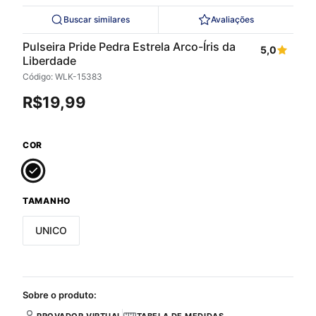
Buscar similares
Avaliações
Pulseira Pride Pedra Estrela Arco-Íris da
5,0
Liberdade
Código: WLK-15383
R$
19,99
COR
TAMANHO
UNICO
Sobre o produto: