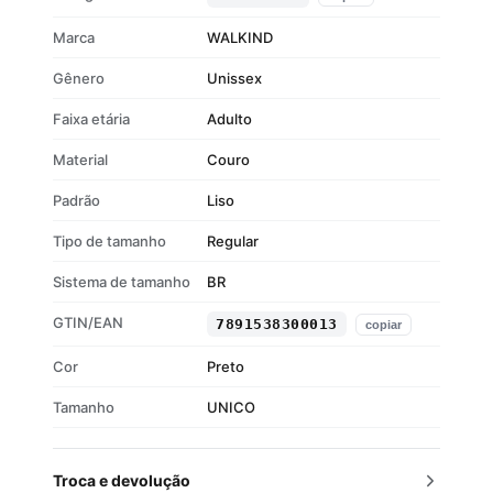
acabamento impecável
Marca
WALKIND
Gênero
Unissex
Faixa etária
Adulto
Material
Couro
Padrão
Liso
Tipo de tamanho
Regular
Sistema de tamanho
BR
GTIN/EAN
7891538300013
copiar
Cor
Preto
Tamanho
UNICO
Troca e devolução