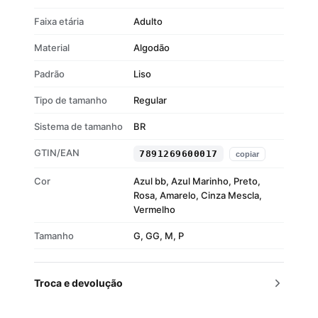
Faixa etária
Adulto
Material
Algodão
Padrão
Liso
Tipo de tamanho
Regular
Sistema de tamanho
BR
GTIN/EAN
7891269600017
copiar
Cor
Azul bb, Azul Marinho, Preto,
Rosa, Amarelo, Cinza Mescla,
Vermelho
Tamanho
G, GG, M, P
Troca e devolução