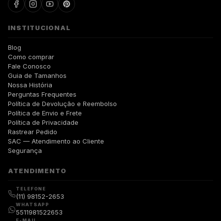
INSTITUCIONAL
Blog
Como comprar
Fale Conosco
Guia de Tamanhos
Nossa História
Perguntas Frequentes
Política de Devolução e Reembolso
Política de Envio e Frete
Política de Privacidade
Rastrear Pedido
SAC — Atendimento ao Cliente
Segurança
ATENDIMENTO
TELEFONE
(11) 98152-2653
WHATSAPP
5511981522653
E-MAIL