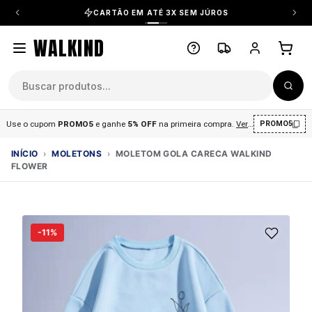
CARTÃO EM ATÉ 3X SEM JÚROS
WALKIND
Use o cupom
PROMO5
e ganhe
5% OFF
na primeira compra
.
Ver condições
.
PROMO5
INÍCIO
›
MOLETONS
›
MOLETOM GOLA CARECA WALKIND
FLOWER
-11%