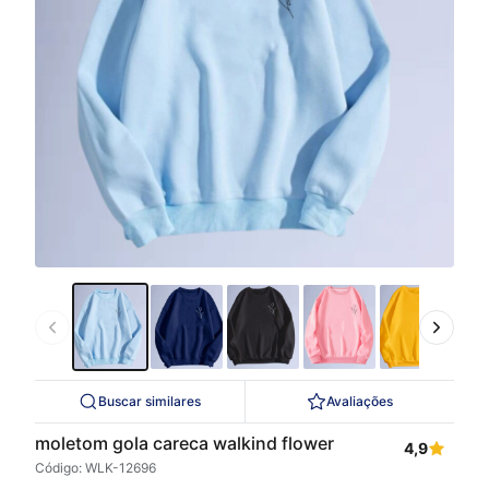
Buscar similares
Avaliações
moletom gola careca walkind flower
4,9
Código: WLK-12696