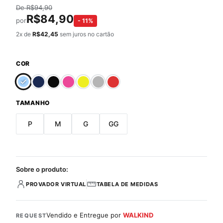
De
R$
94,90
R$
84,90
por
-
11
%
2
x de
R$
42,45
sem juros no cartão
COR
TAMANHO
P
M
G
GG
Sobre o produto:
PROVADOR VIRTUAL
TABELA DE MEDIDAS
Vendido e Entregue por
WALKIND
REQUEST