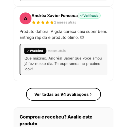
Andréa Xavier Fonseca
Verificada
A
2 meses atrás
Produto dahora! A gola careca caiu super bem.
Entrega rápida e produto ótimo. 😍
Walkind
1 meses atrás
Que máximo, Andréa! Saber que você amou
já fez nosso dia. Te esperamos no próximo
look!
Ver todas as 94 avaliações
Comprou e recebeu? Avalie este
produto