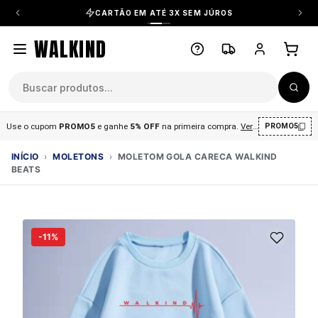
CARTÃO EM ATÉ 3X SEM JÚROS
WALKIND
Use o cupom
PROMO5
e ganhe
5% OFF
na primeira compra
.
Ver condições
.
PROMO5
INÍCIO
›
MOLETONS
›
MOLETOM GOLA CARECA WALKIND
BEATS
-11%