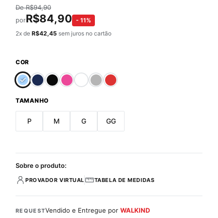
De
R$
94,90
R$
84,90
por
-
11
%
2
x de
R$
42,45
sem juros no cartão
COR
TAMANHO
P
M
G
GG
Sobre o produto:
PROVADOR VIRTUAL
TABELA DE MEDIDAS
Vendido e Entregue por
WALKIND
REQUEST