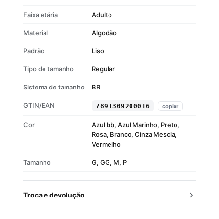
Faixa etária
Adulto
Material
Algodão
Padrão
Liso
Tipo de tamanho
Regular
Sistema de tamanho
BR
GTIN/EAN
7891309200016
copiar
Cor
Azul bb, Azul Marinho, Preto,
Rosa, Branco, Cinza Mescla,
Vermelho
Tamanho
G, GG, M, P
Troca e devolução