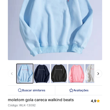
Buscar similares
Avaliações
moletom gola careca walkind beats
4,9
Código: WLK-13092