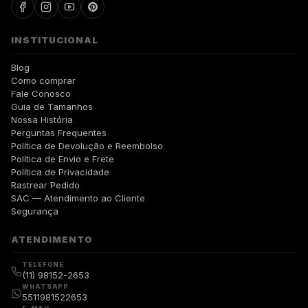
INSTITUCIONAL
Blog
Como comprar
Fale Conosco
Guia de Tamanhos
Nossa História
Perguntas Frequentes
Política de Devolução e Reembolso
Política de Envio e Frete
Política de Privacidade
Rastrear Pedido
SAC — Atendimento ao Cliente
Segurança
ATENDIMENTO
TELEFONE
(11) 98152-2653
WHATSAPP
5511981522653