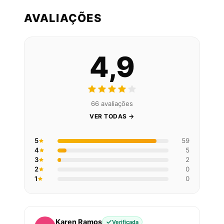
AVALIAÇÕES
4,9
66 avaliações
VER TODAS →
5
59
4
5
3
2
2
0
1
0
Karen Ramos
Verificada