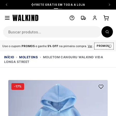
FRETE GRÁTIS EM TODA A LOJA
WALKIND
Use o cupom
PROMO5
e ganhe
5% OFF
na primeira compra
.
Ver condições
.
PROMO5
INÍCIO
›
MOLETONS
›
MOLETOM CANGURU WALKIND VIDA
LONGA STREET
-17%