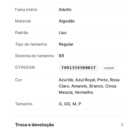
Faixa etária
Adulto
Material
Algodão
Padrão
Liso
Tipo de tamanho
Regular
Sistema de tamanho
BR
GTIN/EAN
7891354500017
copiar
Cor
Azul bb, Azul Royal, Preto, Rosa
Claro, Amarelo, Branco, Cinza
Mescla, Vermelho
Tamanho
G, GG, M, P
Troca e devolução