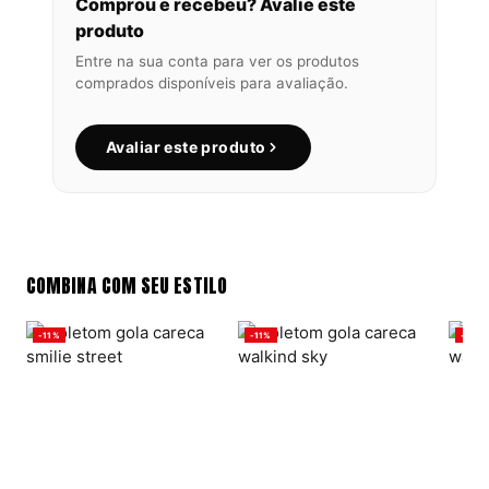
Comprou e recebeu? Avalie este
produto
Entre na sua conta para ver os produtos
comprados disponíveis para avaliação.
Avaliar este produto
COMBINA COM SEU ESTILO
-11%
-11%
-11%