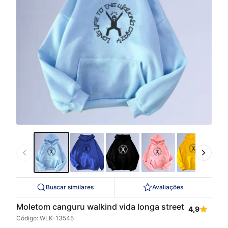
Buscar similares
Avaliações
Moletom canguru walkind vida longa street
4,9
Código: WLK-13545