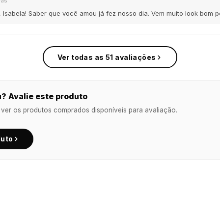
rás
, Isabela! Saber que você amou já fez nosso dia. Vem muito look bom po
Ver todas as 51 avaliações
? Avalie este produto
 ver os produtos comprados disponíveis para avaliação.
duto