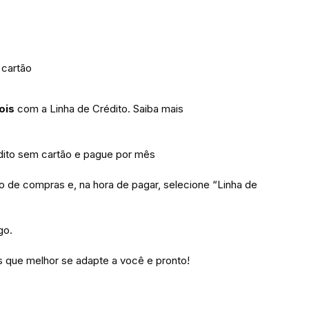
 cartão
ois
com a Linha de Crédito.
Saiba mais
to sem cartão e pague por mês
ho de compras e, na hora de pagar, selecione “Linha de
go.
 que melhor se adapte a você e pronto!