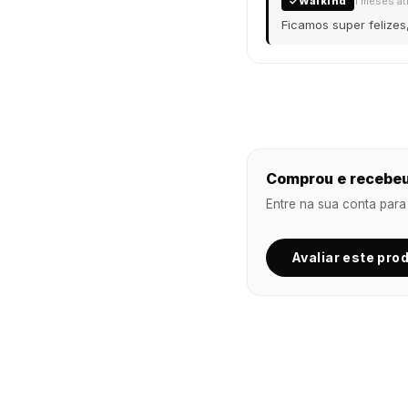
Walkind
1 meses at
Ficamos super felizes
Comprou e recebeu
Entre na sua conta para
Avaliar este pro