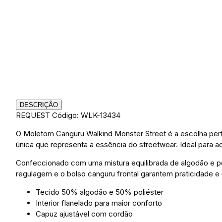
DESCRIÇÃO
REQUEST
Código: WLK-13434
O Moletom Canguru Walkind Monster Street é a escolha perf
única que representa a essência do streetwear. Ideal para 
Confeccionado com uma mistura equilibrada de algodão e po
regulagem e o bolso canguru frontal garantem praticidade e
Tecido 50% algodão e 50% poliéster
Interior flanelado para maior conforto
Capuz ajustável com cordão