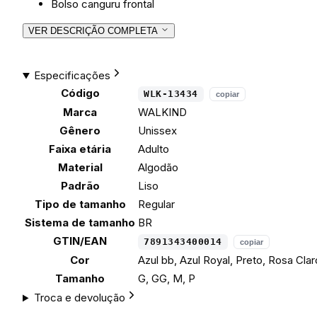
Bolso canguru frontal
VER DESCRIÇÃO COMPLETA
Especificações
Código
WLK-13434
copiar
Marca
WALKIND
Gênero
Unissex
Faixa etária
Adulto
Material
Algodão
Padrão
Liso
Tipo de tamanho
Regular
Sistema de tamanho
BR
GTIN/EAN
7891343400014
copiar
Cor
Azul bb, Azul Royal, Preto, Rosa Cla
Tamanho
G, GG, M, P
Troca e devolução