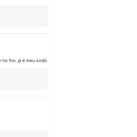
 no frio. já é meu xodó.