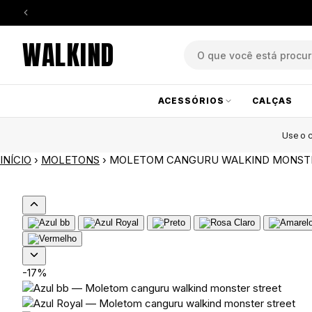
WALKIND
ACESSÓRIOS
CALÇAS
Use o
INÍCIO
›
MOLETONS
›
MOLETOM CANGURU WALKIND MONST
-17%