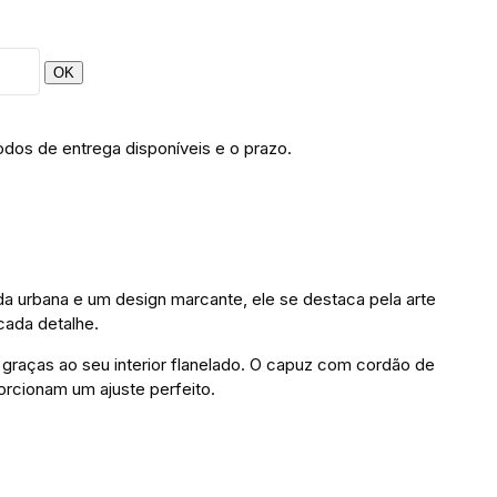
OK
odos de entrega disponíveis e o prazo.
a urbana e um design marcante, ele se destaca pela arte
cada detalhe.
raças ao seu interior flanelado. O capuz com cordão de
orcionam um ajuste perfeito.