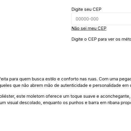
Digite seu CEP
Não sei meu CEP
Digite o CEP para ver os mét
eita para quem busca estilo e conforto nas ruas. Com uma pegad
aqueles que não abrem mão de autenticidade e personalidade em 
liéster, este moletom oferece um toque suave e aconchegante, g
 um visual descolado, enquanto os punhos e barra em ribana prop