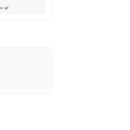
r aí!