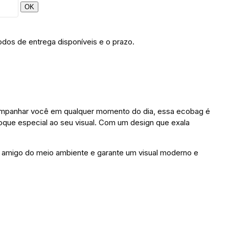
OK
odos de entrega disponíveis e o prazo.
 acompanhar você em qualquer momento do dia, essa ecobag é
 toque especial ao seu visual. Com um design que exala
é amigo do meio ambiente e garante um visual moderno e