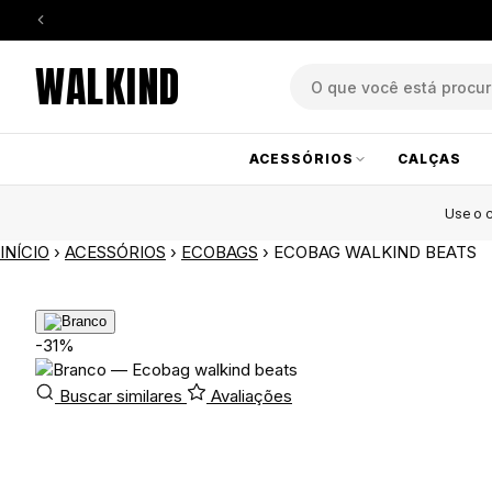
WALKIND
ACESSÓRIOS
CALÇAS
Use o
INÍCIO
›
ACESSÓRIOS
›
ECOBAGS
›
ECOBAG WALKIND BEATS
-31%
Buscar similares
Avaliações