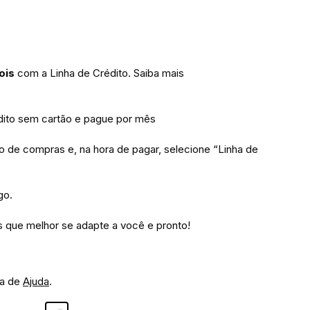
ois
com a Linha de Crédito.
Saiba mais
to sem cartão e pague por mês
ho de compras e, na hora de pagar, selecione “Linha de
go.
 que melhor se adapte a você e pronto!
na de
Ajuda
.