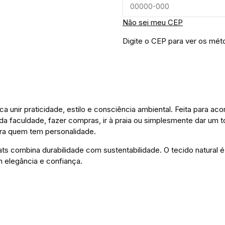
Não sei meu CEP
Digite o CEP para ver os mét
a unir praticidade, estilo e consciência ambiental. Feita para
is da faculdade, fazer compras, ir à praia ou simplesmente dar um
ara quem tem personalidade.
 combina durabilidade com sustentabilidade. O tecido natural 
 elegância e confiança.