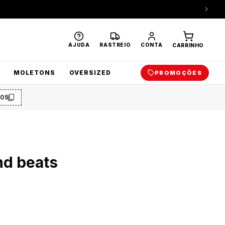
AJUDA
RASTREIO
CONTA
CARRINHO
MOLETONS
OVERSIZED
PROMOÇÕES
O5
nd beats