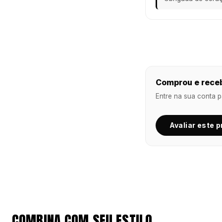
Comprou e receb
Entre na sua conta p
Avaliar este 
COMBINA COM SEU ESTILO