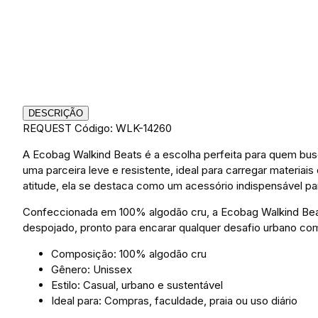
DESCRIÇÃO
REQUEST
Código: WLK-14260
A Ecobag Walkind Beats é a escolha perfeita para quem busc
uma parceira leve e resistente, ideal para carregar materia
atitude, ela se destaca como um acessório indispensável p
Confeccionada em 100% algodão cru, a Ecobag Walkind Beats
despojado, pronto para encarar qualquer desafio urbano com
Composição: 100% algodão cru
Gênero: Unissex
Estilo: Casual, urbano e sustentável
Ideal para: Compras, faculdade, praia ou uso diário