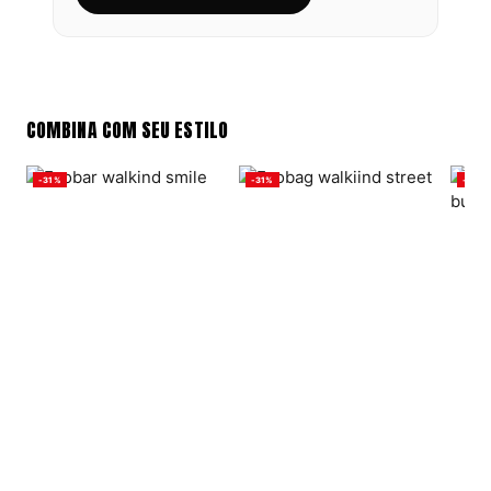
COMBINA COM SEU ESTILO
-31%
-31%
-31%