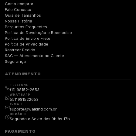
Como comprar
Fale Conosco
Guia de Tamanhos
Nossa História
Perguntas Frequentes
Política de Devolução e Reembolso
Política de Envio e Frete
Política de Privacidade
Rastrear Pedido
SAC — Atendimento ao Cliente
Segurança
ATENDIMENTO
TELEFONE
(11) 98152-2653
WHATSAPP
5511981522653
E-MAIL
suporte@walkind.com.br
HORÁRIO
Segunda a Sexta das 9h às 17h
PAGAMENTO