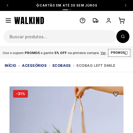
CARTÃO EM ATÉ 3X SEM JÚROS
WALKIND
Use o cupom
PROMO5
e ganhe
5% OFF
na primeira compra
.
Ver condições
.
PROMO5
INÍCIO
›
ACESSÓRIOS
›
ECOBAGS
›
ECOBAG LEFT SMILE
-31%