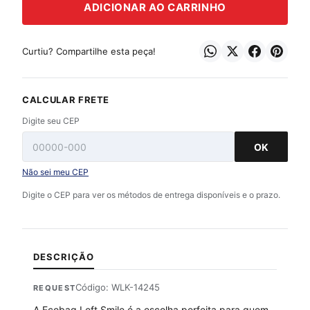
ADICIONAR AO CARRINHO
Curtiu? Compartilhe esta peça!
CALCULAR FRETE
Digite seu CEP
OK
Não sei meu CEP
Digite o CEP para ver os métodos de entrega disponíveis e o prazo.
DESCRIÇÃO
Código: WLK-14245
REQUEST
A Ecobag Left Smile é a escolha perfeita para quem