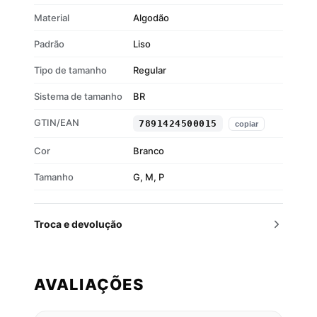
Material
Algodão
Padrão
Liso
Tipo de tamanho
Regular
Sistema de tamanho
BR
GTIN/EAN
7891424500015
copiar
Cor
Branco
Tamanho
G, M, P
Troca e devolução
AVALIAÇÕES