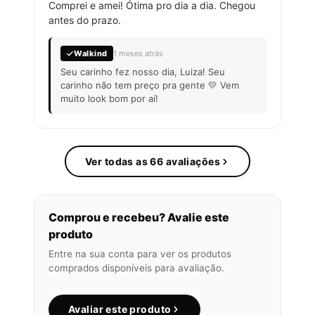
Comprei e amei! Ótima pro dia a dia. Chegou
antes do prazo.
Walkind
1 meses atrás
Seu carinho fez nosso dia, Luiza! Seu
carinho não tem preço pra gente 💛 Vem
muito look bom por aí!
Ver todas as 66 avaliações
Comprou e recebeu? Avalie este
produto
Entre na sua conta para ver os produtos
comprados disponíveis para avaliação.
Avaliar este produto