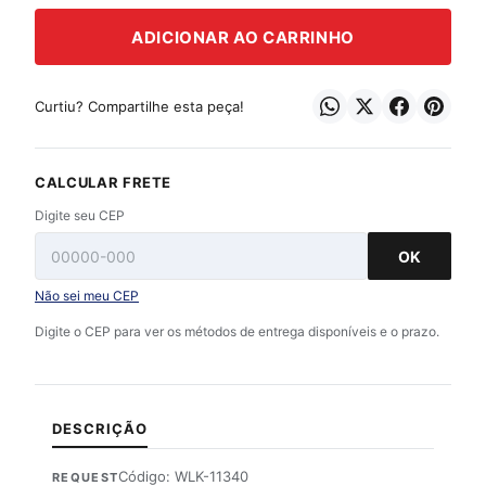
ADICIONAR AO CARRINHO
Curtiu? Compartilhe esta peça!
CALCULAR FRETE
Digite seu CEP
OK
Não sei meu CEP
Digite o CEP para ver os métodos de entrega disponíveis e o prazo.
DESCRIÇÃO
Código: WLK-11340
REQUEST