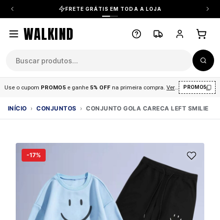
FRETE GRÁTIS EM TODA A LOJA
WALKIND
Use o cupom
PROMO5
e ganhe
5% OFF
na primeira compra
.
Ver condições
.
PROMO5
INÍCIO
›
CONJUNTOS
›
CONJUNTO GOLA CARECA LEFT SMILIE
-17%