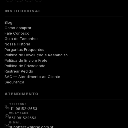
INSTITUCIONAL
Blog
Como comprar
Fale Conosco
Guia de Tamanhos
Nossa História
Perguntas Frequentes
Política de Devolução e Reembolso
Política de Envio e Frete
Política de Privacidade
Rastrear Pedido
SAC — Atendimento ao Cliente
Segurança
ATENDIMENTO
TELEFONE
(11) 98152-2653
WHATSAPP
5511981522653
E-MAIL
suporte@walkind.com.br