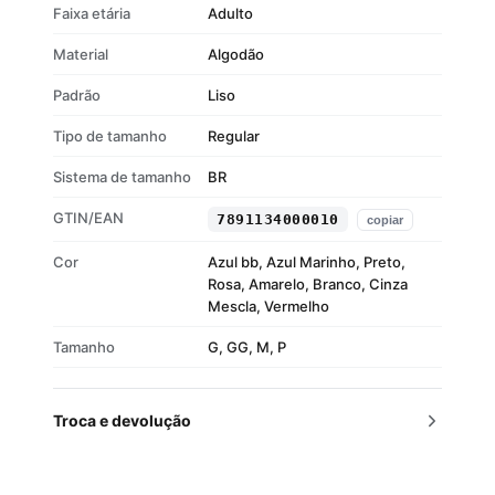
Faixa etária
Adulto
Material
Algodão
Padrão
Liso
Tipo de tamanho
Regular
Sistema de tamanho
BR
GTIN/EAN
7891134000010
copiar
Cor
Azul bb, Azul Marinho, Preto,
Rosa, Amarelo, Branco, Cinza
Mescla, Vermelho
Tamanho
G, GG, M, P
Troca e devolução