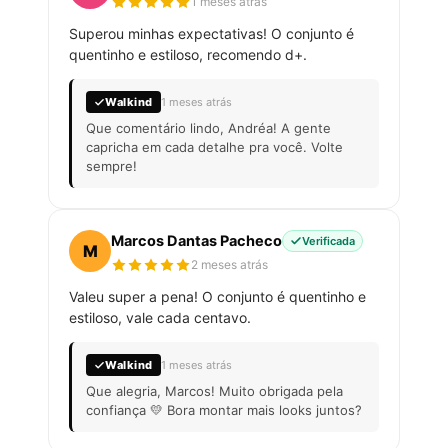
1 meses atrás
Superou minhas expectativas! O conjunto é
quentinho e estiloso, recomendo d+.
Walkind
1 meses atrás
Que comentário lindo, Andréa! A gente
capricha em cada detalhe pra você. Volte
sempre!
Marcos Dantas Pacheco
Verificada
M
2 meses atrás
Valeu super a pena! O conjunto é quentinho e
estiloso, vale cada centavo.
Walkind
1 meses atrás
Que alegria, Marcos! Muito obrigada pela
confiança 💛 Bora montar mais looks juntos?