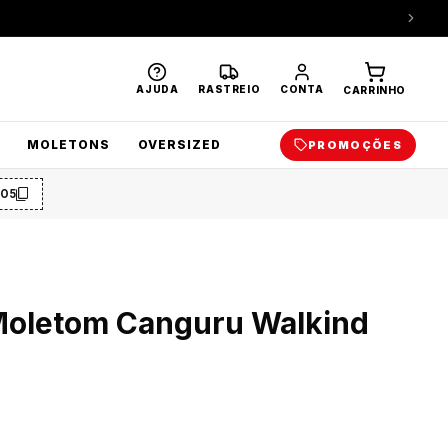
AJUDA
RASTREIO
CONTA
CARRINHO
MOLETONS
OVERSIZED
PROMOÇÕES
O5
Moletom Canguru Walkind