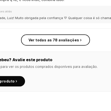
ses atrás
ade, Luiz! Muito obrigada pela confiança 💛 Qualquer coisa é só chama
Ver todas as 78 avaliações
ebeu? Avalie este produto
 para ver os produtos comprados disponíveis para avaliação.
 produto