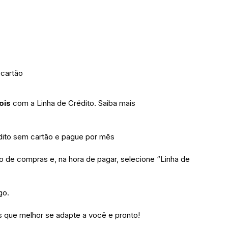
 cartão
ois
com a Linha de Crédito.
Saiba mais
to sem cartão e pague por mês
ho de compras e, na hora de pagar, selecione “Linha de
go.
 que melhor se adapte a você e pronto!