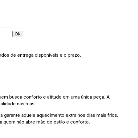
OK
odos de entrega disponíveis e o prazo.
quem busca conforto e atitude em uma única peça. A
alidade nas ruas.
a garante aquele aquecimento extra nos dias mais frios.
ra quem não abre mão de estilo e conforto.