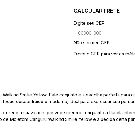
CALCULAR FRETE
Digite seu CEP
Não sei meu CEP
Digite o CEP para ver os mét
Walkind Smilie Yellow. Este conjunto é a escolha perfeita para 
 toque descontraído e moderno, ideal para expressar sua person
 oferece a suavidade que você merece, enquanto a flanela intern
to de Moletom Canguru Walkind Smilie Yellow é a pedida certa pa