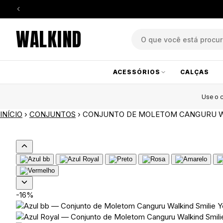
WALKIND
ACESSÓRIOS
CALÇAS
Use o
INÍCIO
›
CONJUNTOS
›
CONJUNTO DE MOLETOM CANGURU W
-16%