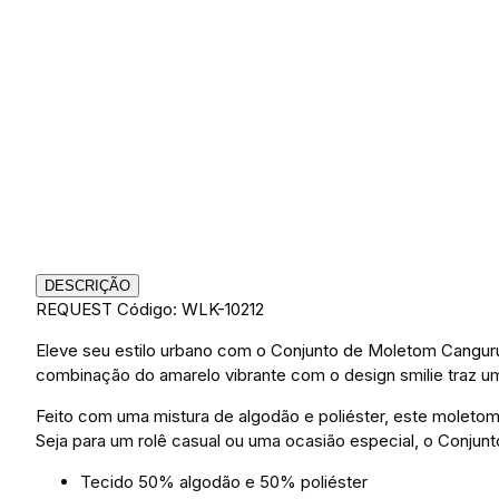
DESCRIÇÃO
REQUEST
Código: WLK-10212
Eleve seu estilo urbano com o Conjunto de Moletom Canguru 
combinação do amarelo vibrante com o design smilie traz um
Feito com uma mistura de algodão e poliéster, este moletom
Seja para um rolê casual ou uma ocasião especial, o Conjun
Tecido 50% algodão e 50% poliéster