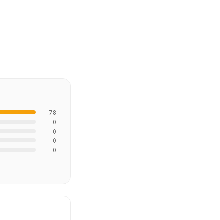
78
0
0
0
0