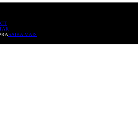
KIT
TAR
PRA
SAIBA MAIS