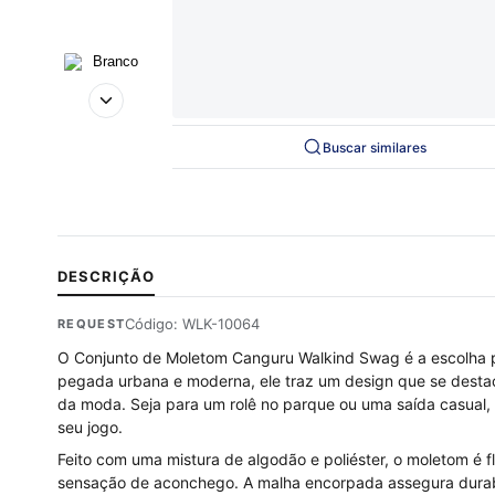
Buscar similares
DESCRIÇÃO
Código: WLK-10064
REQUEST
O Conjunto de Moletom Canguru Walkind Swag é a escolha p
pegada urbana e moderna, ele traz um design que se destac
da moda. Seja para um rolê no parque ou uma saída casual,
seu jogo.
Feito com uma mistura de algodão e poliéster, o moletom é
sensação de aconchego. A malha encorpada assegura durabil