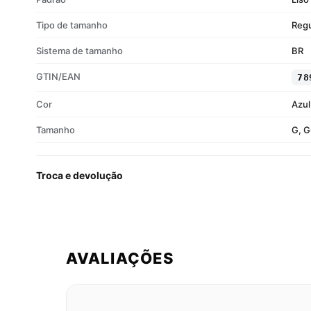
Tipo de tamanho
Regu
Sistema de tamanho
BR
GTIN/EAN
78
Cor
Azul
Tamanho
G, G
Troca e devolução
AVALIAÇÕES