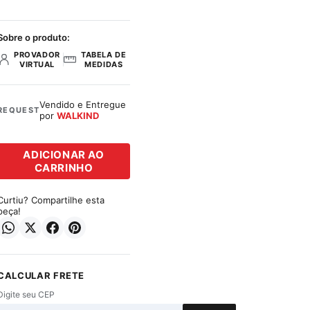
Sobre o produto:
PROVADOR
TABELA DE
VIRTUAL
MEDIDAS
Vendido e Entregue
REQUEST
por
WALKIND
ADICIONAR AO
CARRINHO
Curtiu? Compartilhe esta
peça!
CALCULAR FRETE
Digite seu CEP