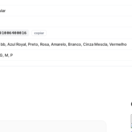
lar
91006400016
copiar
 bb, Azul Royal, Preto, Rosa, Amarelo, Branco, Cinza Mescla, Vermelho
G, M, P