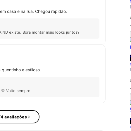
 em casa e na rua. Chegou rapidão.
IND existe. Bora montar mais looks juntos?
 quentinho e estiloso.
a 💛 Volte sempre!
74 avaliações