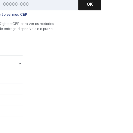
OK
Não sei meu CEP
Digite o CEP para ver os métodos
de entrega disponíveis e o prazo.