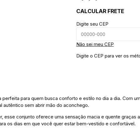
CALCULAR FRETE
Digite seu CEP
Não sei meu CEP
Digite o CEP para ver os mét
 perfeita para quem busca conforto e estilo no dia a dia. Com u
ual autêntico sem abrir mão do aconchego.
 esse conjunto oferece uma sensação macia e quente graças ao 
ara os dias em que você quer estar bem-vestido e confortável.