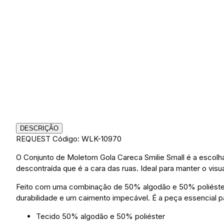
DESCRIÇÃO
REQUEST
Código: WLK-10970
O Conjunto de Moletom Gola Careca Smilie Small é a escolha
descontraída que é a cara das ruas. Ideal para manter o vis
Feito com uma combinação de 50% algodão e 50% poliéster,
durabilidade e um caimento impecável. É a peça essencial p
Tecido 50% algodão e 50% poliéster