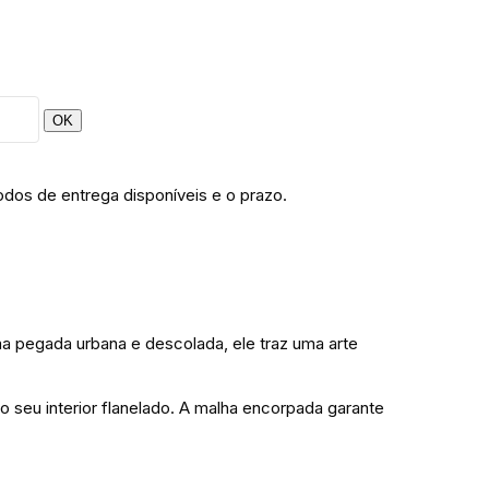
OK
odos de entrega disponíveis e o prazo.
ma pegada urbana e descolada, ele traz uma arte
seu interior flanelado. A malha encorpada garante