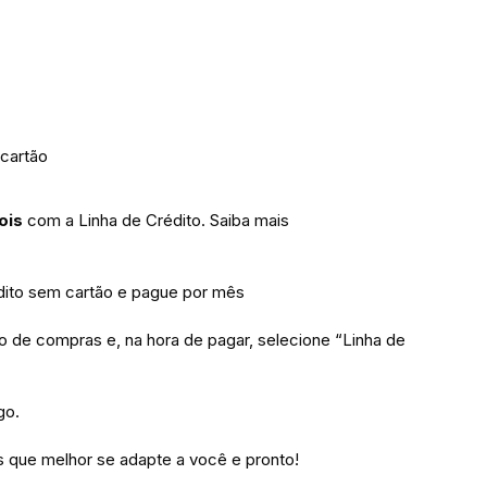
cartão
ois
com a Linha de Crédito.
Saiba mais
to sem cartão e pague por mês
ho de compras e, na hora de pagar, selecione “Linha de
go.
 que melhor se adapte a você e pronto!