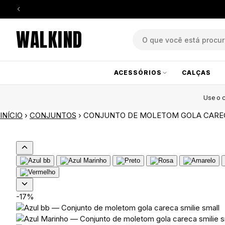
WALKIND
ACESSÓRIOS
CALÇAS
Use o
INÍCIO
›
CONJUNTOS
›
CONJUNTO DE MOLETOM GOLA CAREC
-17%