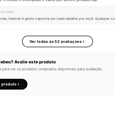
eses atrás
inda, Helena! A gente capricha em cada detalhe pra você. Qualquer co
Ver todas as 52 avaliações
ebeu? Avalie este produto
a para ver os produtos comprados disponíveis para avaliação.
e produto