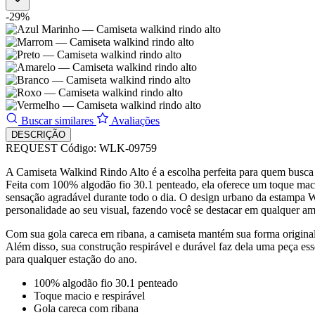
-29%
Buscar similares
Avaliações
DESCRIÇÃO
REQUEST
Código: WLK-09759
A Camiseta Walkind Rindo Alto é a escolha perfeita para quem busca 
Feita com 100% algodão fio 30.1 penteado, ela oferece um toque mac
sensação agradável durante todo o dia. O design urbano da estampa 
personalidade ao seu visual, fazendo você se destacar em qualquer am
Com sua gola careca em ribana, a camiseta mantém sua forma original 
Além disso, sua construção respirável e durável faz dela uma peça ess
para qualquer estação do ano.
100% algodão fio 30.1 penteado
Toque macio e respirável
Gola careca com ribana