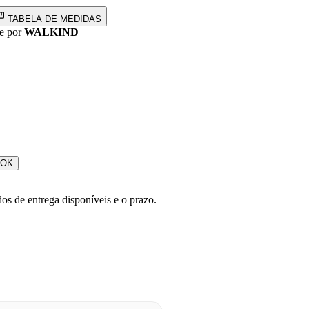
TABELA DE MEDIDAS
e por
WALKIND
OK
os de entrega disponíveis e o prazo.