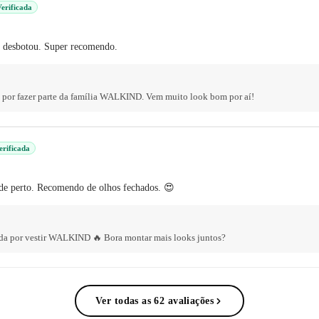
erificada
o desbotou. Super recomendo.
a por fazer parte da família WALKIND. Vem muito look bom por aí!
erificada
 de perto. Recomendo de olhos fechados. 😍
gada por vestir WALKIND 🔥 Bora montar mais looks juntos?
Ver todas as 62 avaliações