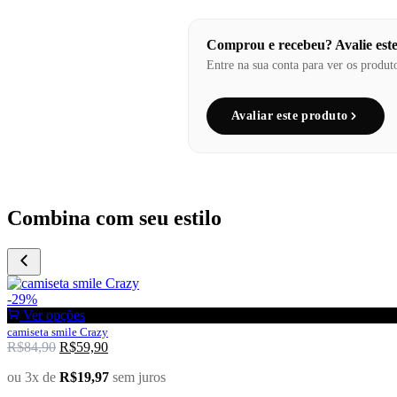
Comprou e recebeu? Avalie est
Entre na sua conta para ver os produt
Avaliar este produto
Combina com seu estilo
-29%
Ver opções
camiseta smile Crazy
R$
84,90
R$
59,90
ou 3x de
R$
19,97
sem juros