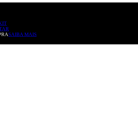
KIT
TAR
PRA
SAIBA MAIS