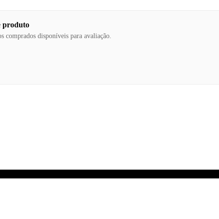
e produto
os comprados disponíveis para avaliação.