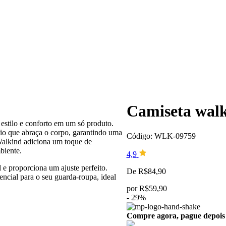
Camiseta walk
estilo e conforto em um só produto.
io que abraça o corpo, garantindo uma
Código: WLK-09759
Walkind adiciona um toque de
biente.
4,9
e proporciona um ajuste perfeito.
De
R$
84,90
encial para o seu guarda-roupa, ideal
por
R$
59,90
-
29
%
Compre agora, pague depois