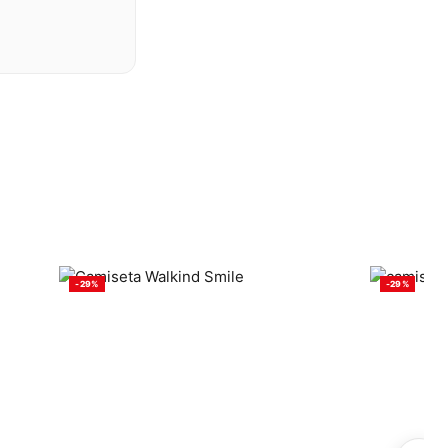
-29%
-29%