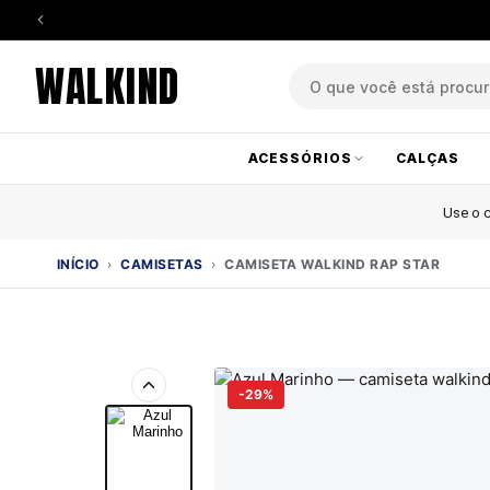
WALKIND
ACESSÓRIOS
CALÇAS
Use o
INÍCIO
›
CAMISETAS
›
CAMISETA WALKIND RAP STAR
-29%