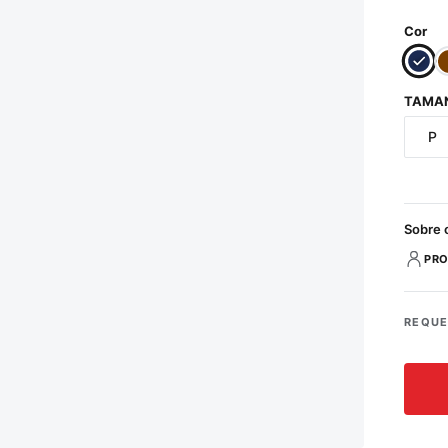
Cor
TAMA
P
Sobre 
PRO
REQUE