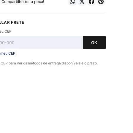
? Compartilhe esta peça!
ULAR FRETE
seu CEP
OK
i meu CEP
o CEP para ver os métodos de entrega disponíveis e o prazo.