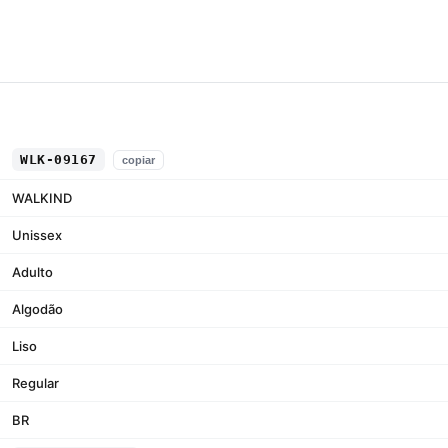
WLK-09167
copiar
WALKIND
Unissex
Adulto
Algodão
Liso
Regular
BR