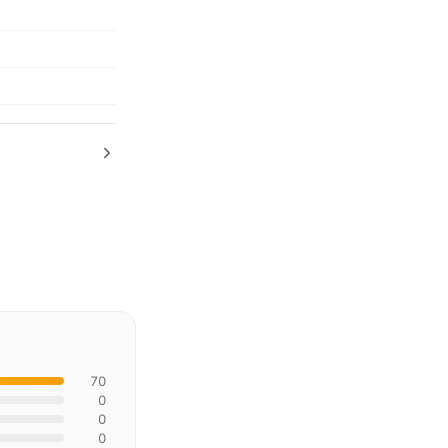
70
0
0
0