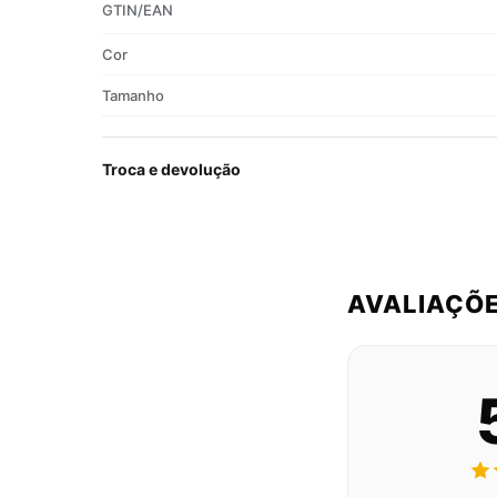
GTIN/EAN
Cor
Tamanho
Troca e devolução
AVALIAÇÕ