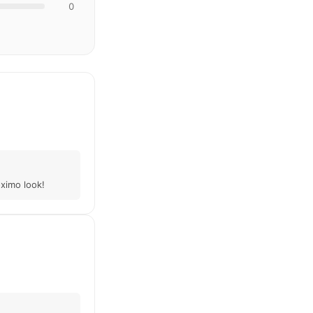
0
ximo look!