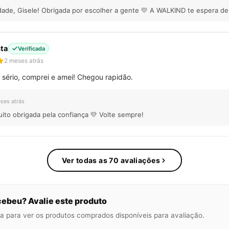
dade, Gisele! Obrigada por escolher a gente 💛 A WALKIND te espera de
sta
Verificada
2 meses atrás
 sério, comprei e amei! Chegou rapidão.
ses atrás
uito obrigada pela confiança 💛 Volte sempre!
Ver todas as 70 avaliações
ebeu? Avalie este produto
a para ver os produtos comprados disponíveis para avaliação.