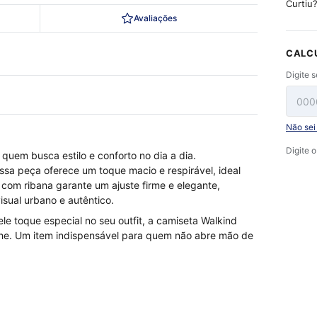
Curtiu
Avaliações
CALC
Digite 
Não se
Digite 
 quem busca estilo e conforto no dia a dia.
sa peça oferece um toque macio e respirável, ideal
 com ribana garante um ajuste firme e elegante,
sual urbano e autêntico.
e toque especial no seu outfit, a camiseta Walkind
lhe. Um item indispensável para quem não abre mão de