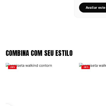
Avaliar est
COMBINA COM SEU ESTILO
-29%
-29%