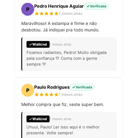
Pedro Henrique Aguiar
Verificada
P
1 meses atrás
Maravilhoso! A estampa é firme e não
desbotou. Já indiquei pra todo mundo.
Walkind
1 meses atrás
Ficamos radiantes, Pedro! Muito obrigada
pela confiança 💛 Conta com a gente
sempre 💛
Paulo Rodrigues
Verificada
P
1 meses atrás
Melhor compra que fiz, veste super bem.
Walkind
1 meses atrás
Uhuul, Paulo! Ler isso aqui é o melhor
presente. Volte sempre!