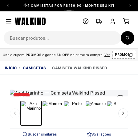
4 CAMISETAS POR R$ 159,90 · MONTE SEU KIT
WALKIND
Use o cupom
PROMO5
e ganhe
5% OFF
na primeira compra
.
Ver condições
.
PROMO5
INÍCIO
›
CAMISETAS
›
CAMISETA WALKIND PISSED
-29%
Buscar similares
Avaliações