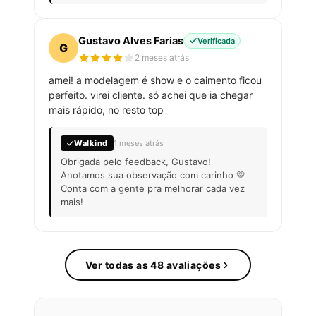
Gustavo Alves Farias
Verificada
G
2 meses atrás
amei! a modelagem é show e o caimento ficou
perfeito. virei cliente. só achei que ia chegar
mais rápido, no resto top
Walkind
1 meses atrás
Obrigada pelo feedback, Gustavo!
Anotamos sua observação com carinho 💛
Conta com a gente pra melhorar cada vez
mais!
Ver todas as 48 avaliações