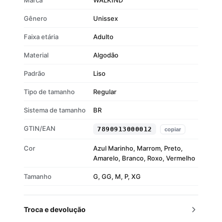
Marca
WALKIND
Gênero
Unissex
Faixa etária
Adulto
Material
Algodão
Padrão
Liso
Tipo de tamanho
Regular
Sistema de tamanho
BR
GTIN/EAN
7890913000012
copiar
Cor
Azul Marinho, Marrom, Preto,
Amarelo, Branco, Roxo, Vermelho
Tamanho
G, GG, M, P, XG
Troca e devolução