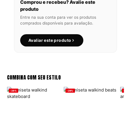
Comprou e recebeu? Avalie este
produto
Entre na sua conta para ver os produtos
comprados disponíveis para avaliação.
Avaliar este produto
COMBINA COM SEU ESTILO
-29%
-29%
-29%