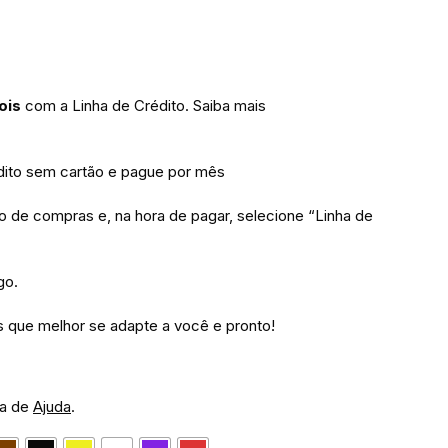
ois
com a Linha de Crédito.
Saiba mais
to sem cartão e pague por mês
ho de compras e, na hora de pagar, selecione “Linha de
go.
 que melhor se adapte a você e pronto!
na de
Ajuda
.