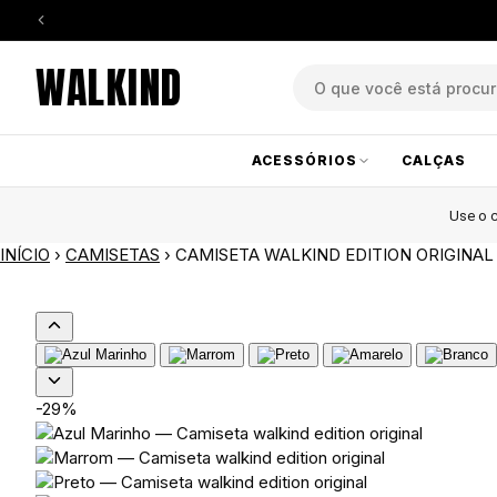
WALKIND
ACESSÓRIOS
CALÇAS
Use o
INÍCIO
›
CAMISETAS
›
CAMISETA WALKIND EDITION ORIGINAL
-29%