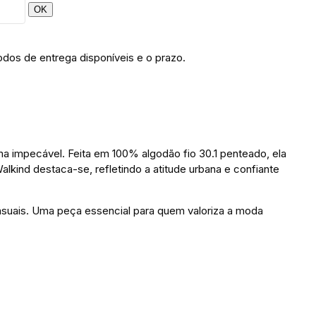
OK
odos de entrega disponíveis e o prazo.
a impecável. Feita em 100% algodão fio 30.1 penteado, ela
kind destaca-se, refletindo a atitude urbana e confiante
casuais. Uma peça essencial para quem valoriza a moda