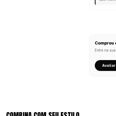
Comprou e
Entre na sua
Avaliar
COMBINA COM SEU ESTILO