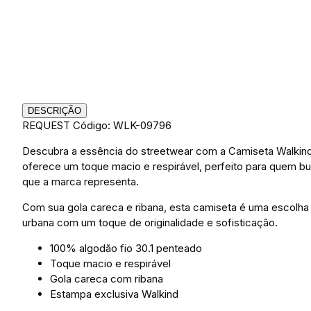
DESCRIÇÃO
REQUEST
Código: WLK-09796
Descubra a essência do streetwear com a Camiseta Walkind E
oferece um toque macio e respirável, perfeito para quem bu
que a marca representa.
Com sua gola careca e ribana, esta camiseta é uma escolha 
urbana com um toque de originalidade e sofisticação.
100% algodão fio 30.1 penteado
Toque macio e respirável
Gola careca com ribana
Estampa exclusiva Walkind