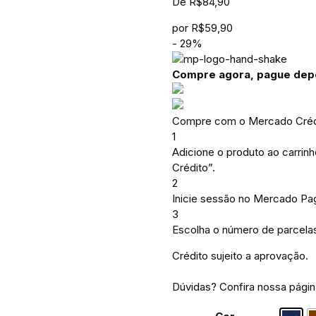
De
R$
84,90
por
R$
59,90
-
29
%
Compre agora, pague dep
Compre com o Mercado Crédi
1
Adicione o produto ao carrin
Crédito”.
2
Inicie sessão no Mercado Pa
3
Escolha o número de parcelas
Crédito sujeito a aprovação.
Dúvidas? Confira nossa pági