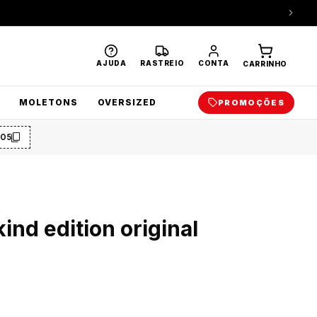
AJUDA
RASTREIO
CONTA
CARRINHO
MOLETONS
OVERSIZED
PROMOÇÕES
O5
ind edition original