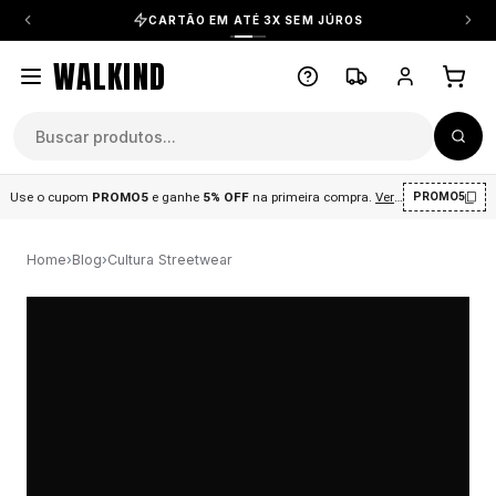
CARTÃO EM ATÉ 3X SEM JÚROS
WALKIND
Use o cupom
PROMO5
e ganhe
5% OFF
na primeira compra
.
Ver condições
.
PROMO5
Home
›
Blog
›
Cultura Streetwear