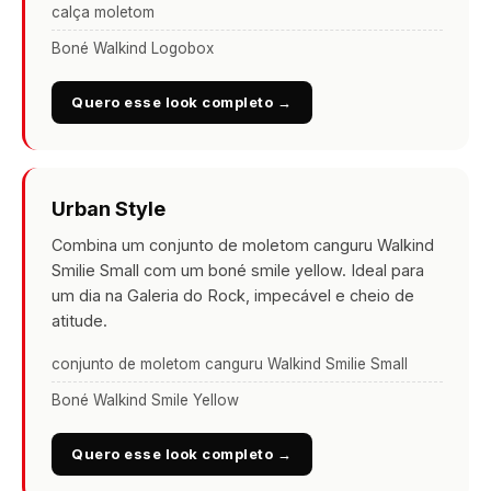
calça moletom
Boné Walkind Logobox
Quero esse look completo →
Urban Style
Combina um conjunto de moletom canguru Walkind
Smilie Small com um boné smile yellow. Ideal para
um dia na Galeria do Rock, impecável e cheio de
atitude.
conjunto de moletom canguru Walkind Smilie Small
Boné Walkind Smile Yellow
Quero esse look completo →