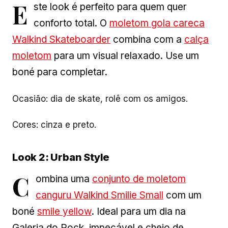
E
ste look é perfeito para quem quer
conforto total. O
moletom gola careca
Walkind Skateboarder
combina com a
calça
moletom
para um visual relaxado. Use um
boné para completar.
Ocasião: dia de skate, rolê com os amigos.
Cores: cinza e preto.
Look 2: Urban Style
C
ombina uma
conjunto de moletom
canguru Walkind Smilie Small
com um
boné
smile yellow
. Ideal para um dia na
Galeria do Rock, impecável e cheio de