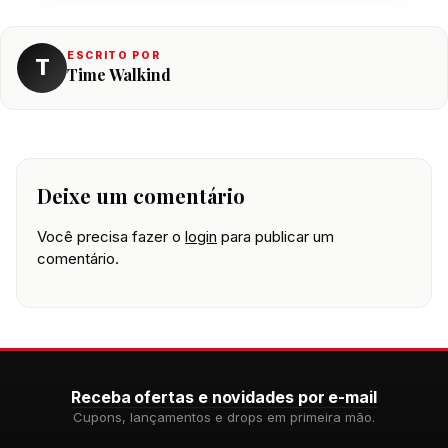
ESCRITO POR
T
Time Walkind
Deixe um comentário
Você precisa fazer o
login
para publicar um
comentário.
Receba ofertas e novidades por e-mail
Cupons, lançamentos e drops em primeira mão.