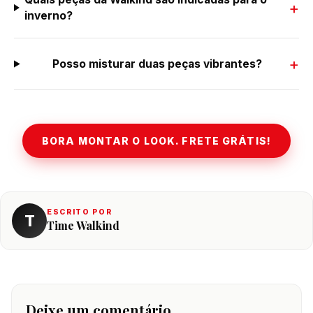
inverno?
Posso misturar duas peças vibrantes?
BORA MONTAR O LOOK. FRETE GRÁTIS!
ESCRITO POR
T
Time Walkind
Deixe um comentário