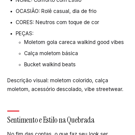
NOME: Conforto com Estilo
OCASIÃO: Rolê casual, dia de frio
CORES: Neutros com toque de cor
PEÇAS:
Moletom gola careca walkind good vibes
Calça moletom básica
Bucket walkind beats
Descrição visual: moletom colorido, calça
moletom, acessório descolado, vibe streetwear.
Sentimento e Estilo na Quebrada
No fim das contas, o que faz seu look ser