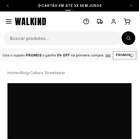
CARTÃO EM ATÉ 3X SEM JÚROS
WALKIND
Use o cupom
PROMO5
e ganhe
5% OFF
na primeira compra
.
Ver condições
.
PROMO5
Home
›
Blog
›
Cultura Streetwear