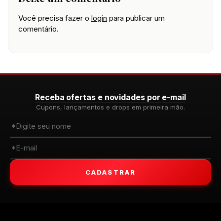
Você precisa fazer o
login
para publicar um
comentário.
Receba ofertas e novidades por e-mail
Cupons, lançamentos e drops em primeira mão.
CADASTRAR
WALKIND