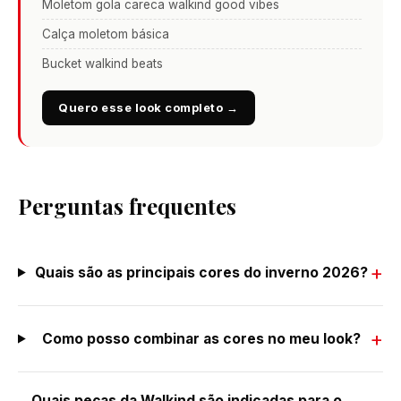
Moletom gola careca walkind good vibes
Calça moletom básica
Bucket walkind beats
Quero esse look completo →
Perguntas frequentes
Quais são as principais cores do inverno 2026?
Como posso combinar as cores no meu look?
Quais peças da Walkind são indicadas para o