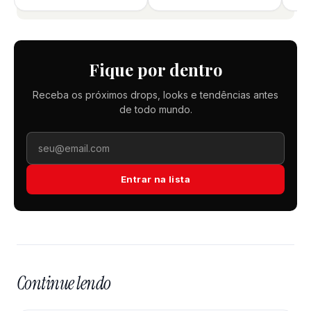
Fique por dentro
Receba os próximos drops, looks e tendências antes
de todo mundo.
Entrar na lista
Continue lendo