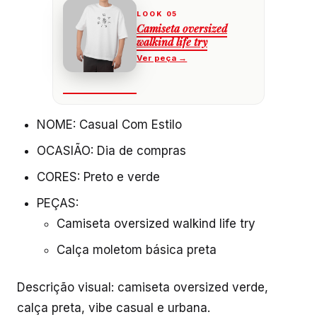
Camiseta oversized
walkind life try
NOME: Casual Com Estilo
OCASIÃO: Dia de compras
CORES: Preto e verde
PEÇAS:
Camiseta oversized walkind life try
Calça moletom básica preta
Descrição visual: camiseta oversized verde,
calça preta, vibe casual e urbana.