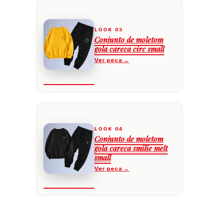
Conjunto de moletom
gola careca circ small
Conjunto de moletom
gola careca smilie melt
small