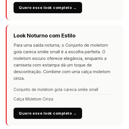
Quero esse look completo →
Look Noturno com Estilo
Para uma saída noturna, o Conjunto de moletom
gola careca smilie small é a escolha perfeita. O
moletom escuro oferece elegância, enquanto a
camiseta com estampa dá um toque de
descontração. Combine com uma calça moletom
cinza.
Conjunto de moletom gola careca smilie small
Calça Moletom Cinza
Quero esse look completo →