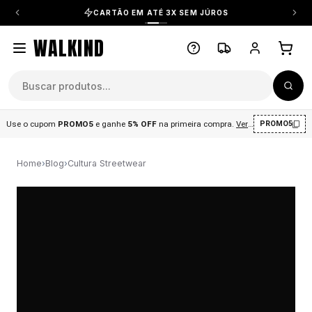
CARTÃO EM ATÉ 3X SEM JÚROS
WALKIND
Use o cupom
PROMO5
e ganhe
5% OFF
na primeira compra
.
Ver condições
.
PROMO5
Home
›
Blog
›
Cultura Streetwear