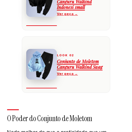
Canguru Walkind
Indonesi small
Conjunto de Moletom
Canguru Walkind Swag
O Poder do Conjunto de Moletom