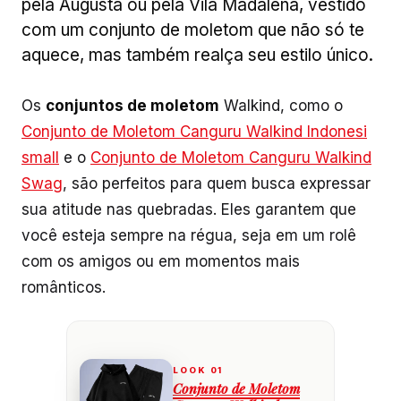
pela Augusta ou pela Vila Madalena, vestido
com um conjunto de moletom que não só te
aquece, mas também realça seu estilo único.
Os
conjuntos de moletom
Walkind, como o
Conjunto de Moletom Canguru Walkind Indonesi
small
e o
Conjunto de Moletom Canguru Walkind
Swag
, são perfeitos para quem busca expressar
sua atitude nas quebradas. Eles garantem que
você esteja sempre na régua, seja em um rolê
com os amigos ou em momentos mais
românticos.
Conjunto de Moletom