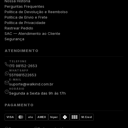
Nossa História
Perguntas Frequentes
Política de Devolução e Reembolso
Política de Envio e Frete
Política de Privacidade
Rastrear Pedido
SAC — Atendimento ao Cliente
Segurança
ATENDIMENTO
TELEFONE
(11) 98152-2653
WHATSAPP
5511981522653
E-MAIL
suporte@walkind.com.br
HORÁRIO
Segunda a Sexta das 9h às 17h
PAGAMENTO
VISA
elo
AMEX
hiper
M.Cred