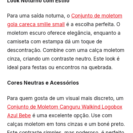
Look Noturno com Estilo
Para uma saída noturna, o
Conjunto de moletom
gola careca smilie small
é a escolha perfeita. O
moletom escuro oferece elegância, enquanto a
camiseta com estampa dá um toque de
descontração. Combine com uma calça moletom
cinza, criando um contraste neutro. Este look é
ideal para festas ou encontros na quebrada.
Cores Neutras e Acessórios
Para quem gosta de um visual mais discreto, um
Conjunto de Moletom Canguru Walkind Logobox
Azul Bebe
é uma excelente opção. Use com
calças moletom em tons cinzas e um boné preto.
Este contraste simples, mas poderoso, é perfeito