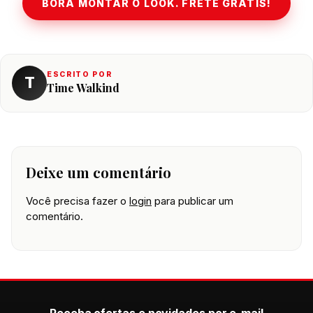
BORA MONTAR O LOOK. FRETE GRÁTIS!
ESCRITO POR
T
Time Walkind
Deixe um comentário
Você precisa fazer o
login
para publicar um
comentário.
Receba ofertas e novidades por e-mail