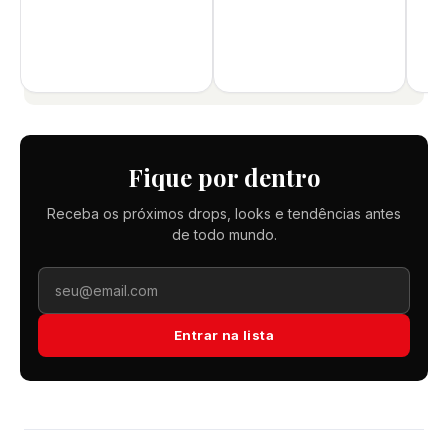
Fique por dentro
Receba os próximos drops, looks e tendências antes
de todo mundo.
Entrar na lista