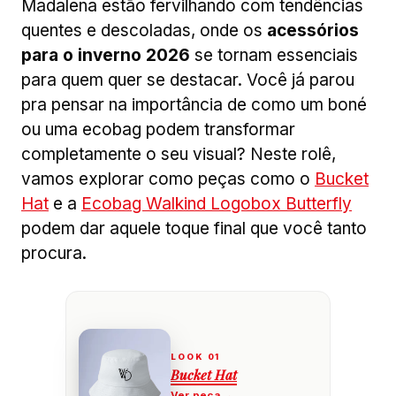
Madalena estão fervilhando com tendências
quentes e descoladas, onde os
acessórios
para o inverno 2026
se tornam essenciais
para quem quer se destacar. Você já parou
pra pensar na importância de como um boné
ou uma ecobag podem transformar
completamente o seu visual? Neste rolê,
vamos explorar como peças como o
Bucket
Hat
e a
Ecobag Walkind Logobox Butterfly
podem dar aquele toque final que você tanto
procura.
Bucket Hat