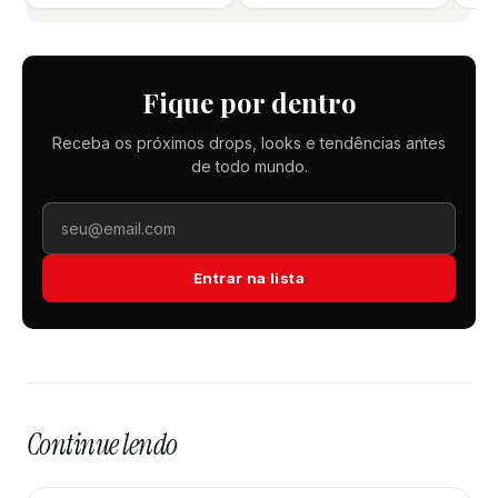
Fique por dentro
Receba os próximos drops, looks e tendências antes
de todo mundo.
Entrar na lista
Continue lendo