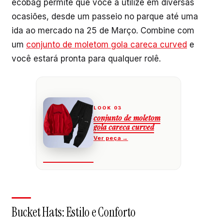
ecobag permite que você a utilize em diversas
ocasiões, desde um passeio no parque até uma
ida ao mercado na 25 de Março. Combine com
um
conjunto de moletom gola careca curved
e
você estará pronta para qualquer rolê.
conjunto de moletom
gola careca curved
Bucket Hats: Estilo e Conforto