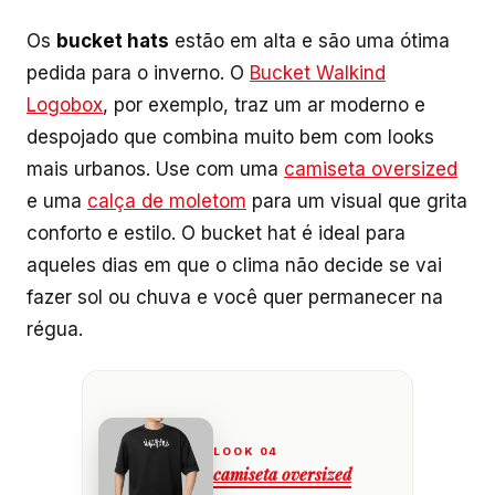
Os
bucket hats
estão em alta e são uma ótima
pedida para o inverno. O
Bucket Walkind
Logobox
, por exemplo, traz um ar moderno e
despojado que combina muito bem com looks
mais urbanos. Use com uma
camiseta oversized
e uma
calça de moletom
para um visual que grita
conforto e estilo. O bucket hat é ideal para
aqueles dias em que o clima não decide se vai
fazer sol ou chuva e você quer permanecer na
régua.
camiseta oversized