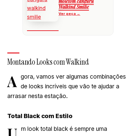
moletom canguru
Walkind Smilie
Montando Looks com Walkind
A
gora, vamos ver algumas combinações
de looks incríveis que vão te ajudar a
arrasar nesta estação.
Total Black com Estilo
U
m look total black é sempre uma