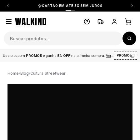
CARTÃO EM ATÉ 3X SEM JÚROS
WALKIND
Use o cupom
PROMO5
e ganhe
5% OFF
na primeira compra
.
Ver condições
.
PROMO5
Home
›
Blog
›
Cultura Streetwear