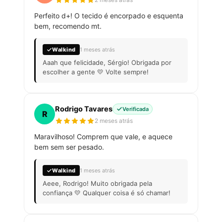
Perfeito d+! O tecido é encorpado e esquenta
bem, recomendo mt.
Walkind
1 meses atrás
Aaah que felicidade, Sérgio! Obrigada por
escolher a gente 💛 Volte sempre!
Rodrigo Tavares
Verificada
R
2 meses atrás
Maravilhoso! Comprem que vale, e aquece
bem sem ser pesado.
Walkind
1 meses atrás
Aeee, Rodrigo! Muito obrigada pela
confiança 💛 Qualquer coisa é só chamar!