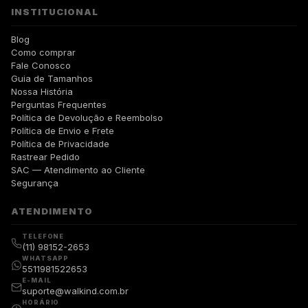
INSTITUCIONAL
Blog
Como comprar
Fale Conosco
Guia de Tamanhos
Nossa História
Perguntas Frequentes
Política de Devolução e Reembolso
Política de Envio e Frete
Política de Privacidade
Rastrear Pedido
SAC — Atendimento ao Cliente
Segurança
ATENDIMENTO
TELEFONE
(11) 98152-2653
WHATSAPP
5511981522653
E-MAIL
suporte@walkind.com.br
HORÁRIO