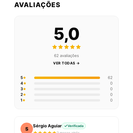
AVALIAÇÕES
5,0
62 avaliações
VER TODAS →
5
62
4
0
3
0
2
0
1
0
Sérgio Aguiar
Verificada
S
2 meses atrás