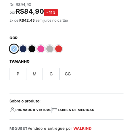
De
R$
94,90
R$
84,90
por
-
11
%
2
x de
R$
42,45
sem juros no cartão
COR
TAMANHO
P
M
G
GG
Sobre o produto:
PROVADOR VIRTUAL
TABELA DE MEDIDAS
Vendido e Entregue por
WALKIND
REQUEST