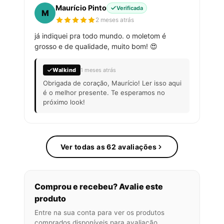
Maurício Pinto
Verificada
M
2 meses atrás
já indiquei pra todo mundo. o moletom é
grosso e de qualidade, muito bom! 😍
Walkind
1 meses atrás
Obrigada de coração, Maurício! Ler isso aqui
é o melhor presente. Te esperamos no
próximo look!
Ver todas as 62 avaliações
Comprou e recebeu? Avalie este
produto
Entre na sua conta para ver os produtos
comprados disponíveis para avaliação.