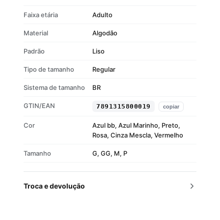
Faixa etária
Adulto
Material
Algodão
Padrão
Liso
Tipo de tamanho
Regular
Sistema de tamanho
BR
GTIN/EAN
7891315800019
copiar
Cor
Azul bb, Azul Marinho, Preto,
Rosa, Cinza Mescla, Vermelho
Tamanho
G, GG, M, P
Troca e devolução