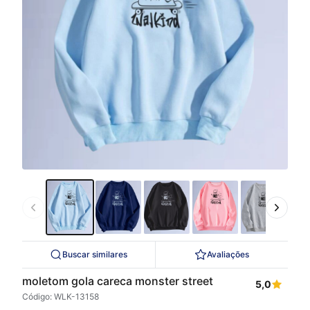
Buscar similares
Avaliações
moletom gola careca monster street
5,0
Código: WLK-13158