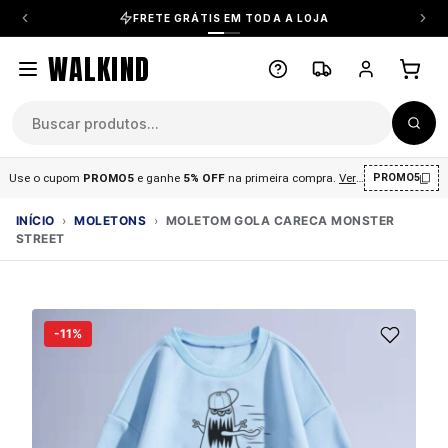
FRETE GRÁTIS EM TODA A LOJA
WALKIND
Use o cupom
PROMO5
e ganhe
5% OFF
na primeira compra
.
Ver condições
.
PROMO5
INÍCIO
›
MOLETONS
›
MOLETOM GOLA CARECA MONSTER
STREET
-11%