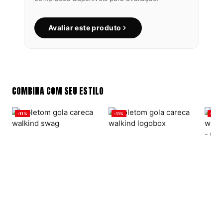
Avaliar este produto
COMBINA COM SEU ESTILO
-11%
-11%
-11%