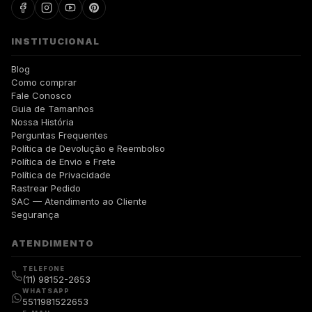
INSTITUCIONAL
Blog
Como comprar
Fale Conosco
Guia de Tamanhos
Nossa História
Perguntas Frequentes
Política de Devolução e Reembolso
Política de Envio e Frete
Política de Privacidade
Rastrear Pedido
SAC — Atendimento ao Cliente
Segurança
ATENDIMENTO
TELEFONE
(11) 98152-2653
WHATSAPP
5511981522653