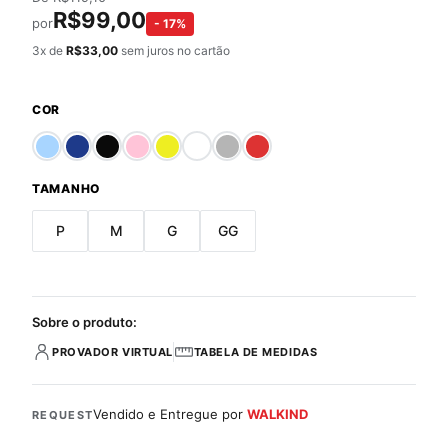
R$
99,00
por
-
17
%
3
x de
R$
33,00
sem juros no cartão
COR
TAMANHO
P
M
G
GG
Sobre o produto:
PROVADOR VIRTUAL
TABELA DE MEDIDAS
Vendido e Entregue por
WALKIND
REQUEST