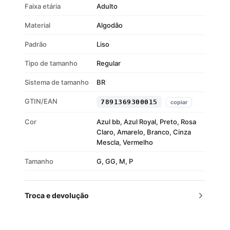
Faixa etária
Adulto
Material
Algodão
Padrão
Liso
Tipo de tamanho
Regular
Sistema de tamanho
BR
GTIN/EAN
7891369300015
copiar
Cor
Azul bb, Azul Royal, Preto, Rosa
Claro, Amarelo, Branco, Cinza
Mescla, Vermelho
Tamanho
G, GG, M, P
Troca e devolução