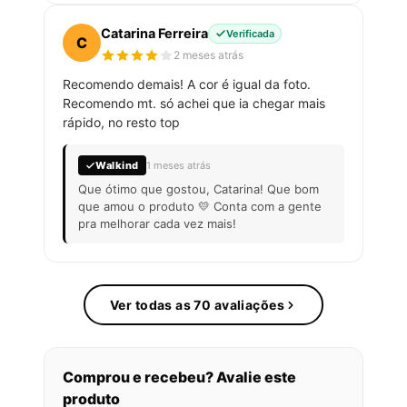
Catarina Ferreira
Verificada
C
2 meses atrás
Recomendo demais! A cor é igual da foto.
Recomendo mt. só achei que ia chegar mais
rápido, no resto top
Walkind
1 meses atrás
Que ótimo que gostou, Catarina! Que bom
que amou o produto 💛 Conta com a gente
pra melhorar cada vez mais!
Ver todas as 70 avaliações
Comprou e recebeu? Avalie este
produto