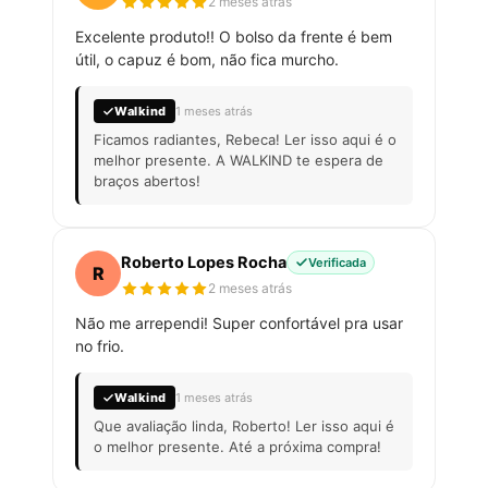
2 meses atrás
Excelente produto!! O bolso da frente é bem
útil, o capuz é bom, não fica murcho.
Walkind
1 meses atrás
Ficamos radiantes, Rebeca! Ler isso aqui é o
melhor presente. A WALKIND te espera de
braços abertos!
Roberto Lopes Rocha
Verificada
R
2 meses atrás
Não me arrependi! Super confortável pra usar
no frio.
Walkind
1 meses atrás
Que avaliação linda, Roberto! Ler isso aqui é
o melhor presente. Até a próxima compra!