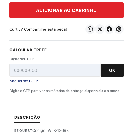
ADICIONAR AO CARRINHO
Curtiu? Compartilhe esta peça!
CALCULAR FRETE
Digite seu CEP
OK
Não sei meu CEP
Digite o CEP para ver os métodos de entrega disponíveis e o prazo.
DESCRIÇÃO
Código: WLK-13693
REQUEST