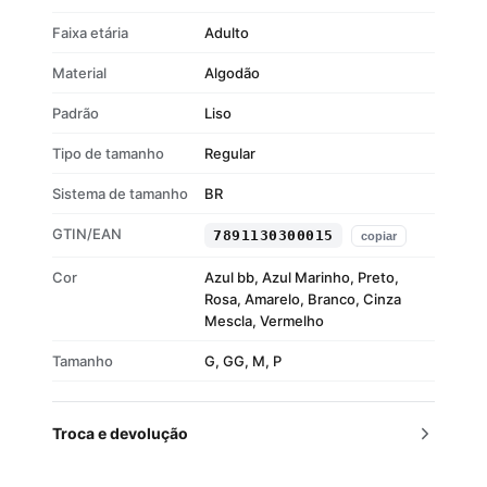
Faixa etária
Adulto
Material
Algodão
Padrão
Liso
Tipo de tamanho
Regular
Sistema de tamanho
BR
GTIN/EAN
7891130300015
copiar
Cor
Azul bb, Azul Marinho, Preto,
Rosa, Amarelo, Branco, Cinza
Mescla, Vermelho
Tamanho
G, GG, M, P
Troca e devolução