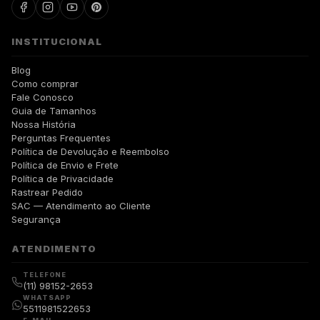
INSTITUCIONAL
Blog
Como comprar
Fale Conosco
Guia de Tamanhos
Nossa História
Perguntas Frequentes
Política de Devolução e Reembolso
Política de Envio e Frete
Política de Privacidade
Rastrear Pedido
SAC — Atendimento ao Cliente
Segurança
ATENDIMENTO
TELEFONE
(11) 98152-2653
WHATSAPP
5511981522653