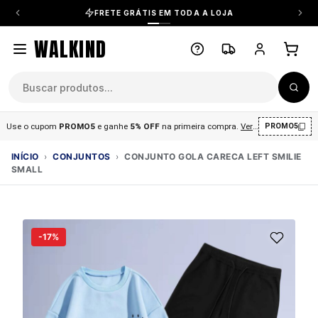
FRETE GRÁTIS EM TODA A LOJA
WALKIND
Use o cupom
PROMO5
e ganhe
5% OFF
na primeira compra
.
Ver condições
.
PROMO5
INÍCIO
›
CONJUNTOS
›
CONJUNTO GOLA CARECA LEFT SMILIE
SMALL
-17%