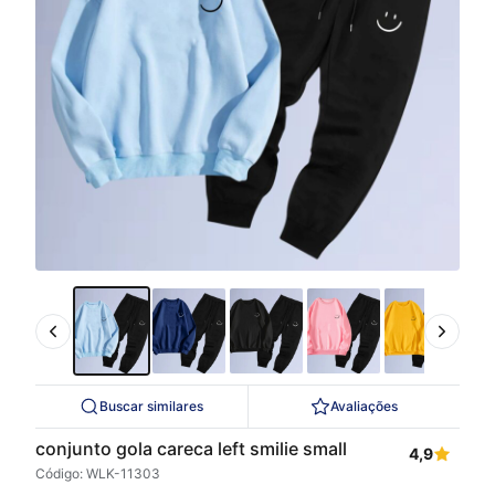
Buscar similares
Avaliações
conjunto gola careca left smilie small
4,9
Código: WLK-11303