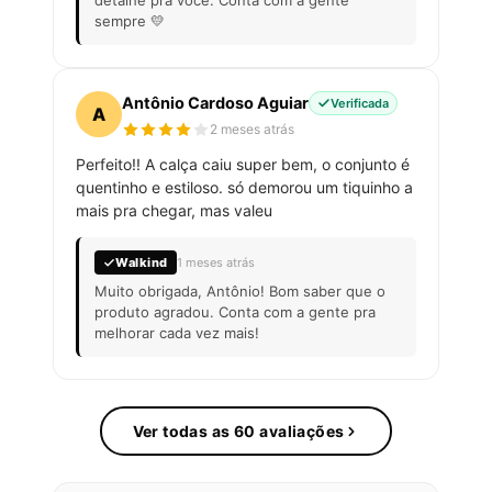
detalhe pra você. Conta com a gente
sempre 💛
Antônio Cardoso Aguiar
Verificada
A
2 meses atrás
Perfeito!! A calça caiu super bem, o conjunto é
quentinho e estiloso. só demorou um tiquinho a
mais pra chegar, mas valeu
Walkind
1 meses atrás
Muito obrigada, Antônio! Bom saber que o
produto agradou. Conta com a gente pra
melhorar cada vez mais!
Ver todas as 60 avaliações