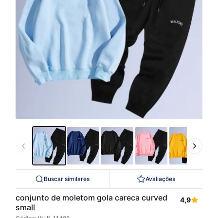
Buscar similares
Avaliações
conjunto de moletom gola careca curved
4,9
small