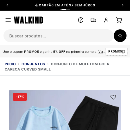
CARTÃO EM ATÉ 3X SEM JÚROS
WALKIND
Use o cupom
PROMO5
e ganhe
5% OFF
na primeira compra
.
Ver condições
.
PROMO5
INÍCIO
›
CONJUNTOS
›
CONJUNTO DE MOLETOM GOLA
CARECA CURVED SMALL
-17%