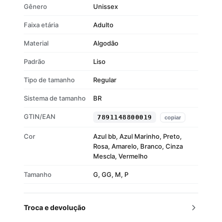
Gênero
Unissex
Faixa etária
Adulto
Material
Algodão
Padrão
Liso
Tipo de tamanho
Regular
Sistema de tamanho
BR
GTIN/EAN
7891148800019
copiar
Cor
Azul bb, Azul Marinho, Preto,
Rosa, Amarelo, Branco, Cinza
Mescla, Vermelho
Tamanho
G, GG, M, P
Troca e devolução