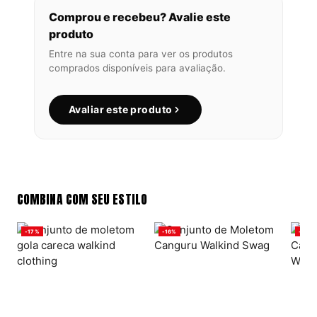
Comprou e recebeu? Avalie este
produto
Entre na sua conta para ver os produtos
comprados disponíveis para avaliação.
Avaliar este produto
COMBINA COM SEU ESTILO
-17%
-16%
-16%