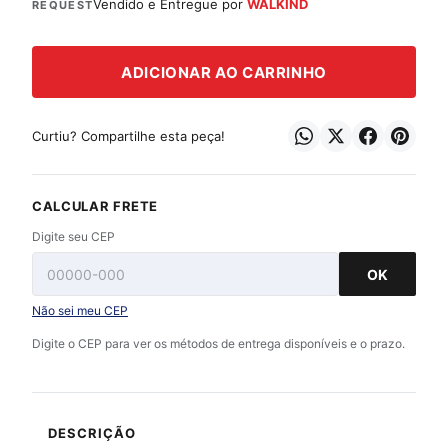
Vendido e Entregue por
WALKIND
REQUEST
ADICIONAR AO CARRINHO
Curtiu? Compartilhe esta peça!
CALCULAR FRETE
Digite seu CEP
OK
Não sei meu CEP
Digite o CEP para ver os métodos de entrega disponíveis e o prazo.
DESCRIÇÃO