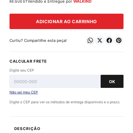
Vendido e Entregue por
WALKIND
REQUEST
ADICIONAR AO CARRINHO
Curtiu? Compartilhe esta peça!
CALCULAR FRETE
Digite seu CEP
OK
Não sei meu CEP
Digite o CEP para ver os métodos de entrega disponíveis e o prazo.
DESCRIÇÃO