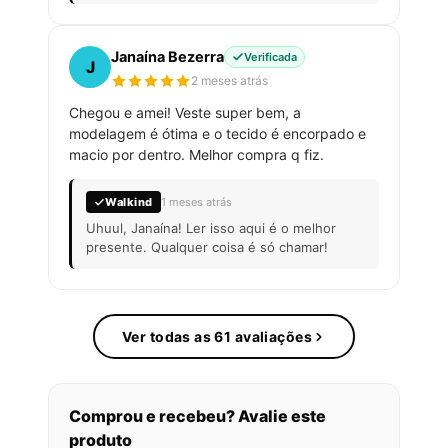
Janaína Bezerra
Verificada
J
2 meses atrás
Chegou e amei! Veste super bem, a
modelagem é ótima e o tecido é encorpado e
macio por dentro. Melhor compra q fiz.
Walkind
1 meses atrás
Uhuul, Janaína! Ler isso aqui é o melhor
presente. Qualquer coisa é só chamar!
Ver todas as 61 avaliações
Comprou e recebeu? Avalie este
produto