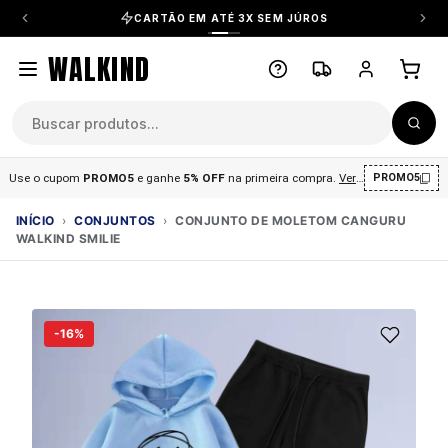
CARTÃO EM ATÉ 3X SEM JÚROS
WALKIND
Use o cupom
PROMO5
e ganhe
5% OFF
na primeira compra
.
Ver condições
.
PROMO5
INÍCIO
›
CONJUNTOS
›
CONJUNTO DE MOLETOM CANGURU
WALKIND SMILIE
-16%