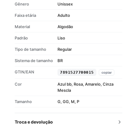
Gênero
Unissex
Faixa etária
Adulto
Material
Algodão
Padrão
Liso
Tipo de tamanho
Regular
Sistema de tamanho
BR
GTIN/EAN
7891527700015
copiar
Cor
Azul bb, Rosa, Amarelo, Cinza
Mescla
Tamanho
G, GG, M, P
Troca e devolução