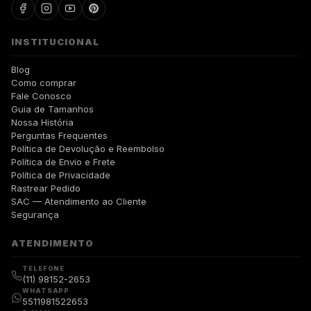
INSTITUCIONAL
Blog
Como comprar
Fale Conosco
Guia de Tamanhos
Nossa História
Perguntas Frequentes
Política de Devolução e Reembolso
Política de Envio e Frete
Política de Privacidade
Rastrear Pedido
SAC — Atendimento ao Cliente
Segurança
ATENDIMENTO
TELEFONE
(11) 98152-2653
WHATSAPP
5511981522653