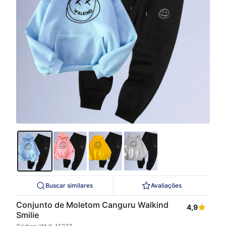
Buscar similares
Avaliações
Conjunto de Moletom Canguru Walkind
4,9
Smilie