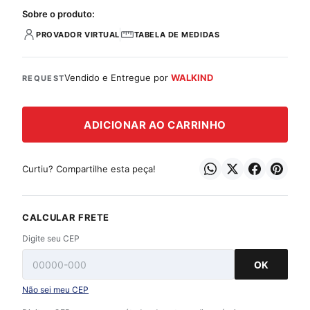
Sobre o produto:
PROVADOR VIRTUAL
TABELA DE MEDIDAS
Vendido e Entregue por
WALKIND
REQUEST
ADICIONAR AO CARRINHO
Curtiu? Compartilhe esta peça!
CALCULAR FRETE
Digite seu CEP
OK
Não sei meu CEP