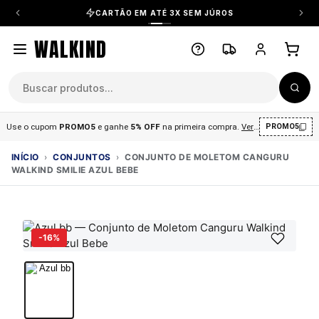
CARTÃO EM ATÉ 3X SEM JÚROS
WALKIND
Use o cupom
PROMO5
e ganhe
5% OFF
na primeira compra
.
Ver condições
.
PROMO5
INÍCIO
›
CONJUNTOS
›
CONJUNTO DE MOLETOM CANGURU
WALKIND SMILIE AZUL BEBE
-16%