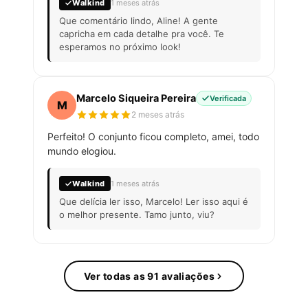
Walkind
1 meses atrás
Que comentário lindo, Aline! A gente
capricha em cada detalhe pra você. Te
esperamos no próximo look!
Marcelo Siqueira Pereira
Verificada
M
2 meses atrás
Perfeito! O conjunto ficou completo, amei, todo
mundo elogiou.
Walkind
1 meses atrás
Que delícia ler isso, Marcelo! Ler isso aqui é
o melhor presente. Tamo junto, viu?
Ver todas as 91 avaliações