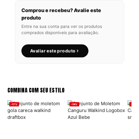
Comprou e recebeu? Avalie este
produto
Entre na sua conta para ver os produtos
comprados disponíveis para avaliação.
Avaliar este produto
COMBINA COM SEU ESTILO
-17%
-16%
-16%