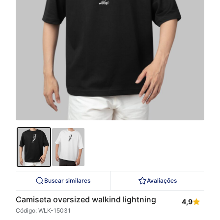
Buscar similares
Avaliações
Camiseta oversized walkind lightning
4,9
Código: WLK-15031