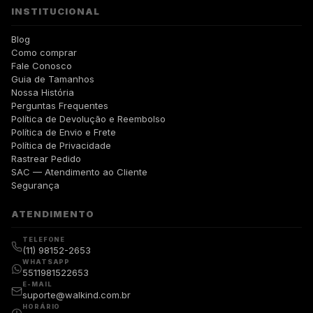
INSTITUCIONAL
Blog
Como comprar
Fale Conosco
Guia de Tamanhos
Nossa História
Perguntas Frequentes
Política de Devolução e Reembolso
Política de Envio e Frete
Política de Privacidade
Rastrear Pedido
SAC — Atendimento ao Cliente
Segurança
ATENDIMENTO
TELEFONE
(11) 98152-2653
WHATSAPP
5511981522653
E-MAIL
suporte@walkind.com.br
HORÁRIO