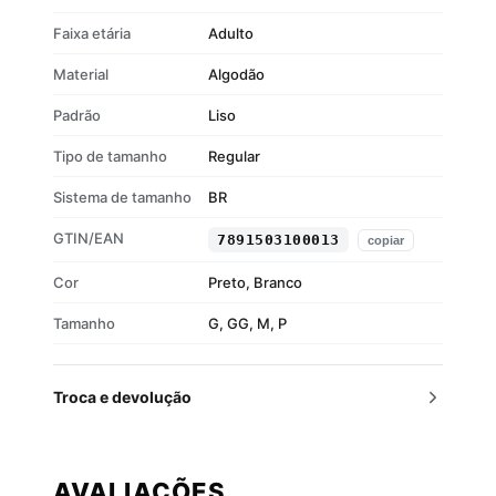
Faixa etária
Adulto
Material
Algodão
Padrão
Liso
Tipo de tamanho
Regular
Sistema de tamanho
BR
GTIN/EAN
7891503100013
copiar
Cor
Preto, Branco
Tamanho
G, GG, M, P
Troca e devolução
AVALIAÇÕES