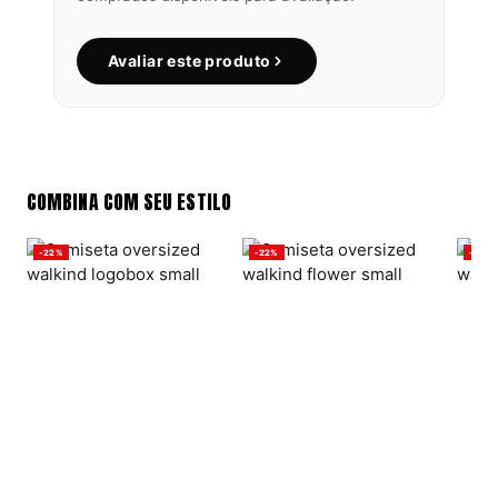
Avaliar este produto
COMBINA COM SEU ESTILO
-22%
-22%
-22%