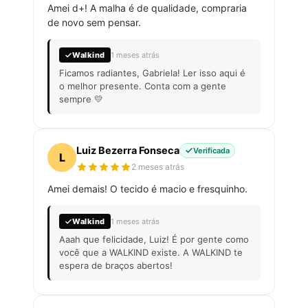
Amei d+! A malha é de qualidade, compraria
de novo sem pensar.
Walkind
1 meses atrás
Ficamos radiantes, Gabriela! Ler isso aqui é
o melhor presente. Conta com a gente
sempre 💛
Luiz Bezerra Fonseca
Verificada
L
2 meses atrás
Amei demais! O tecido é macio e fresquinho.
Walkind
1 meses atrás
Aaah que felicidade, Luiz! É por gente como
você que a WALKIND existe. A WALKIND te
espera de braços abertos!