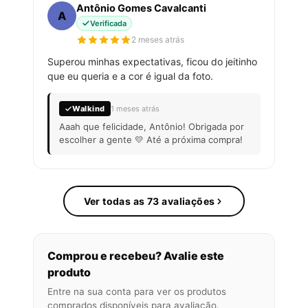
Antônio Gomes Cavalcanti
A
Verificada
2 meses atrás
Superou minhas expectativas, ficou do jeitinho
que eu queria e a cor é igual da foto.
Walkind
1 meses atrás
Aaah que felicidade, Antônio! Obrigada por
escolher a gente 💛 Até a próxima compra!
Ver todas as 73 avaliações
Comprou e recebeu? Avalie este
produto
Entre na sua conta para ver os produtos
comprados disponíveis para avaliação.