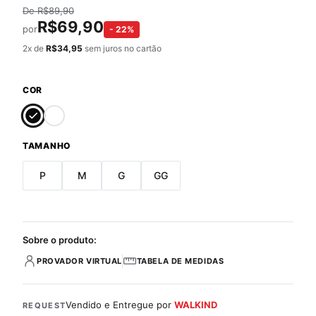
De
R$
89,90
R$
69,90
por
-
22
%
2
x de
R$
34,95
sem juros no cartão
COR
TAMANHO
P
M
G
GG
Sobre o produto:
PROVADOR VIRTUAL
TABELA DE MEDIDAS
Vendido e Entregue por
WALKIND
REQUEST