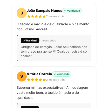
João Sampaio Nunes
Verificada
J
2 meses atrás
O tecido é macio e de qualidade e o caimento
ficou ótimo. Adorei!
Walkind
1 meses atrás
Obrigada de coração, João! Seu carinho não
tem preço pra gente 💛 Qualquer coisa é só
chamar!
Vitória Correia
Verificada
V
2 meses atrás
Superou minhas expectativas!! A modelagem
veste muito bem, o tecido é macio e de
qualidade.