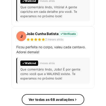
Walkind
1 meses atrás
Que comentário lindo, Vitória! A gente
capricha em cada detalhe pra você. Te
esperamos no próximo look!
João Cunha Batista
Verificada
J
2 meses atrás
Ficou perfeita no corpo, valeu cada centavo.
Adorei demais!
Walkind
1 meses atrás
Que comentário lindo, João! É por gente
como você que a WALKIND existe. Te
esperamos no próximo look!
Ver todas as 68 avaliações