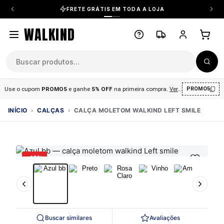
FRETE GRÁTIS EM TODA A LOJA
WALKIND
Use o cupom
PROMO5
e ganhe
5% OFF
na primeira compra
.
Ver condições
.
PROMO5
INÍCIO
›
CALÇAS
›
CALÇA MOLETOM WALKIND LEFT SMILE
-10%
Buscar similares
Avaliações