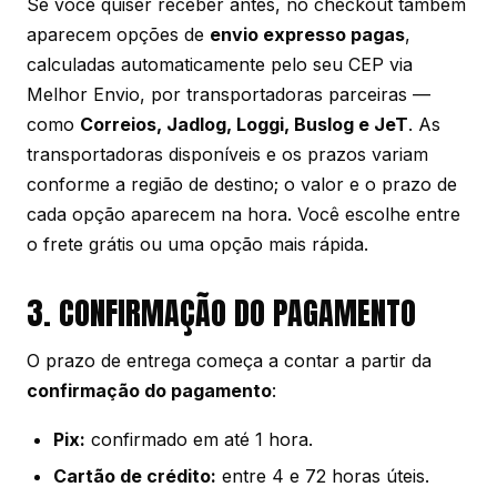
Se você quiser receber antes, no checkout também
aparecem opções de
envio expresso pagas
,
calculadas automaticamente pelo seu CEP via
Melhor Envio, por transportadoras parceiras —
como
Correios, Jadlog, Loggi, Buslog e JeT
. As
transportadoras disponíveis e os prazos variam
conforme a região de destino; o valor e o prazo de
cada opção aparecem na hora. Você escolhe entre
o frete grátis ou uma opção mais rápida.
3. CONFIRMAÇÃO DO PAGAMENTO
O prazo de entrega começa a contar a partir da
confirmação do pagamento
:
Pix:
confirmado em até 1 hora.
Cartão de crédito:
entre 4 e 72 horas úteis.