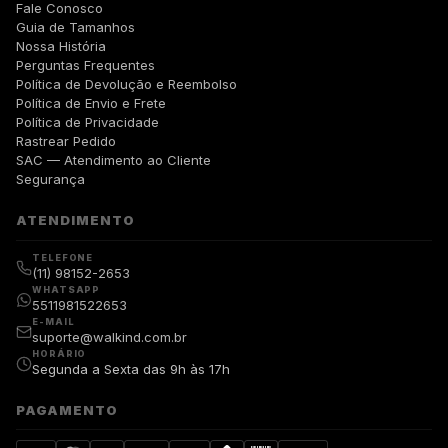
Fale Conosco
Guia de Tamanhos
Nossa História
Perguntas Frequentes
Política de Devolução e Reembolso
Política de Envio e Frete
Política de Privacidade
Rastrear Pedido
SAC — Atendimento ao Cliente
Segurança
ATENDIMENTO
TELEFONE
(11) 98152-2653
WHATSAPP
5511981522653
E-MAIL
suporte@walkind.com.br
HORÁRIO
Segunda a Sexta das 9h às 17h
PAGAMENTO