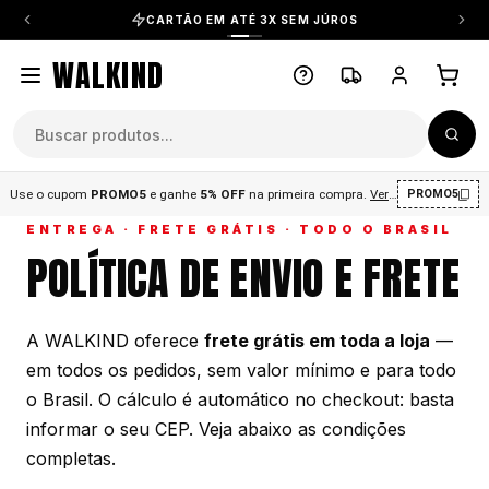
CARTÃO EM ATÉ 3X SEM JÚROS
WALKIND
Use o cupom
PROMO5
e ganhe
5% OFF
na primeira compra
.
Ver condições
.
PROMO5
ENTREGA · FRETE GRÁTIS · TODO O BRASIL
POLÍTICA DE ENVIO E FRETE
A WALKIND oferece
frete grátis em toda a loja
—
em todos os pedidos, sem valor mínimo e para todo
o Brasil. O cálculo é automático no checkout: basta
informar o seu CEP. Veja abaixo as condições
completas.