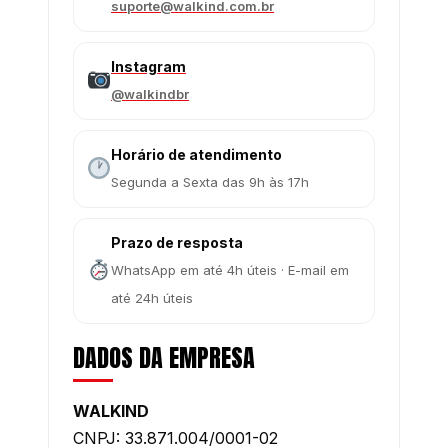
suporte@walkind.com.br
Instagram
@walkindbr
Horário de atendimento
Segunda a Sexta das 9h às 17h
Prazo de resposta
WhatsApp em até 4h úteis · E-mail em
até 24h úteis
DADOS DA EMPRESA
WALKIND
CNPJ: 33.871.004/0001-02