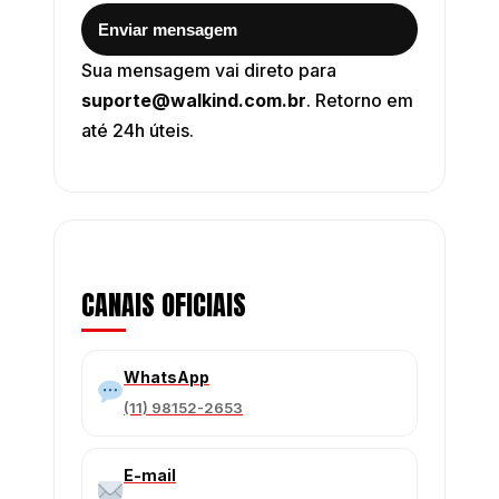
Enviar mensagem
Sua mensagem vai direto para
suporte@walkind.com.br
. Retorno em
até 24h úteis.
CANAIS OFICIAIS
WhatsApp
(11) 98152-2653
E-mail