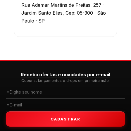
Rua Ademar Martins de Freitas, 257 ·
Jardim Santo Elias, Cep: 05-300 · São
Paulo · SP
Receba ofertas e novidades por e-mail
Cupons, lançamentos e drops em primeira mão.
CADASTRAR